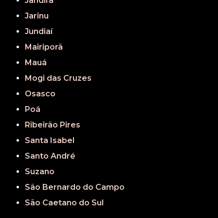
Jandira
Jarinu
Jundiaí
Mairiporã
Mauá
Mogi das Cruzes
Osasco
Poá
Ribeirão Pires
Santa Isabel
Santo André
Suzano
São Bernardo do Campo
São Caetano do Sul