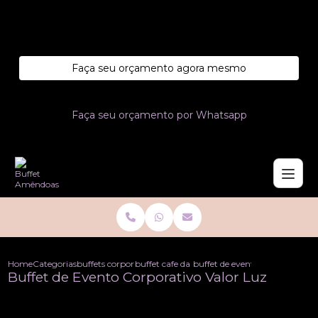
Entre em contato com um de nossos especialistas!
Faça seu orçamento agora mesmo
Faça seu orçamento por Whatsapp
Home
Categorias
buffets corporativo
buffet cafe da manha corporativo
buffet de evento corporativo v
Buffet de Evento Corporativo Valor Luz