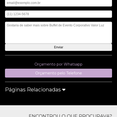
Digite seu telefone
Mensagem
Orçamento por Whatsapp
Orçamento pelo Telefone
Páginas Relacionadas
ENCONTROU O QUE PROCURAVA?