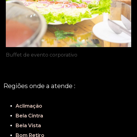
Buffet de evento corporativo
Regiões onde a atende :
REGIÃO CENTRAL
GRANDE SÃO PAULO
São Paulo
Aclimação
Bela Cintra
Bela Vista
Bom Retiro