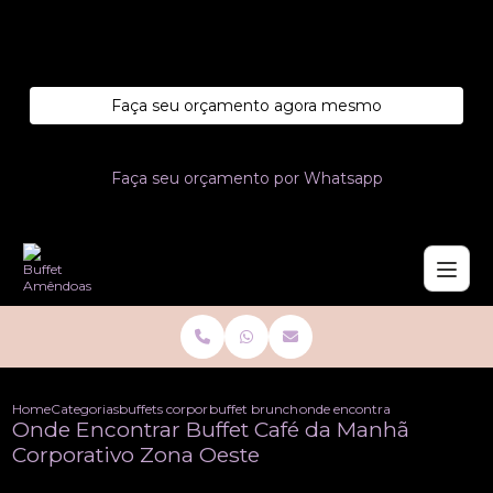
Entre em contato com um de nossos especialistas!
Faça seu orçamento agora mesmo
Faça seu orçamento por Whatsapp
Home
Categorias
buffets corporativo
buffet brunch corporativo
onde encontrar buffet cafe da
Onde Encontrar Buffet Café da Manhã
Corporativo Zona Oeste