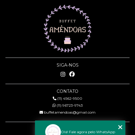
SIGA-NOS
CONTATO
(11) 4562-9500
(11) 96723-9743
buffetamendoas@gmail.com
MENU
Olá! Fale agora pelo WhatsApp