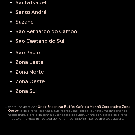
Santa Isabel
Santo André
Suzano
São Bernardo do Campo
São Caetano do Sul
São Paulo
Zona Leste
Zona Norte
Zona Oeste
Zona Sul
O conteúdo do texto "
Onde Encontrar Buffet Café da Manhã Corporativo Zona
Oeste
" é de direito reservado. Sua reprodução, parcial ou total, mesmo citando
nossos links, é proibida sem a autorização do autor. Crime de violação de direito
autoral – artigo 184 do Código Penal –
Lei 9610/98 - Lei de direitos autorais
.