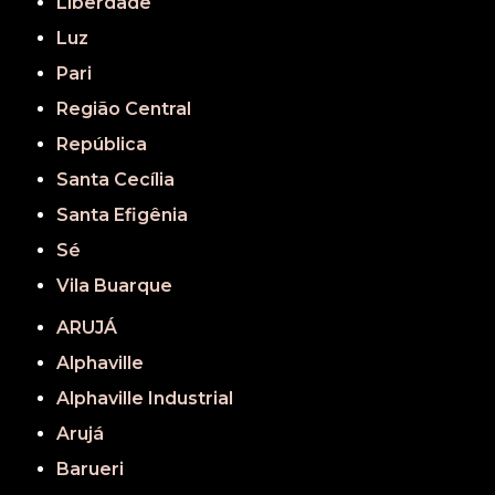
Liberdade
Luz
Pari
Região Central
República
Santa Cecília
Santa Efigênia
Sé
Vila Buarque
ARUJÁ
Alphaville
Alphaville Industrial
Arujá
Barueri