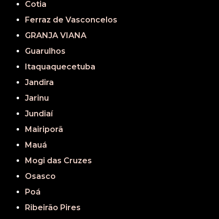
Cotia
Ferraz de Vasconcelos
GRANJA VIANA
Guarulhos
Itaquaquecetuba
Jandira
Jarinu
Jundiaí
Mairiporã
Mauá
Mogi das Cruzes
Osasco
Poá
Ribeirão Pires