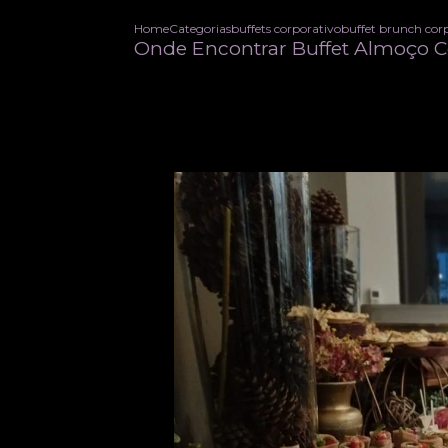
Home
Categorias
buffets corporativo
buffet brunch cor
Onde Encontrar Buffet Almoço Co