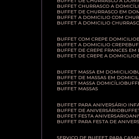
BUFFET DE CHURRASCO A DOM
BUFFET CHURRASCO A DOMICÍL
BUFFET DE CHURRASCO EM DOM
BUFFET A DOMICILIO COM CHU
BUFFET A DOMICILIO CHURRAS
BUFFET COM CREPE DOMICILIO
BUFFET A DOMICILIO CREPE
BU
BUFFET DE CREPE FRANCES EM
BUFFET DE CREPE A DOMICILIO
BUFFET MASSA EM DOMICILIO
BUFFET DE MASSAS EM DOMICIL
BUFFET MASSA DOMICÍLIO
BUF
BUFFET MASSAS
BUFFET PARA ANIVERSÁRIO INF
BUFFET DE ANIVERSÁRIO
BUFF
BUFFET FESTA ANIVERSARIO
AN
BUFFET PARA FESTA DE ANIVER
SERVIÇO DE BUFFET PARA CAS