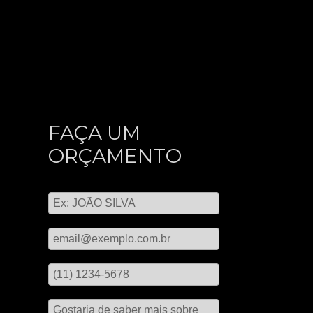
FAÇA UM
ORÇAMENTO
Digite seu nome
Digite seu email
Digite seu telefone
Mensagem