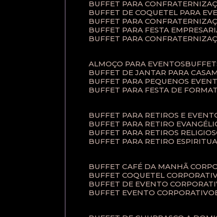
BUFFET PARA CONFRATERNIZA
BUFFET DE COQUETEL PARA EV
BUFFET PARA CONFRATERNIZA
BUFFET PARA FESTA EMPRESARI
BUFFET PARA CONFRATERNIZA
ALMOÇO PARA EVENTOS
BUFFE
BUFFET DE JANTAR PARA CAS
BUFFET PARA PEQUENOS EVEN
BUFFET PARA FESTA DE FORMA
BUFFET PARA RETIROS E EVEN
BUFFET PARA RETIRO EVANGÉLI
BUFFET PARA RETIROS RELIGIO
BUFFET PARA RETIRO ESPIRITU
BUFFET CAFÉ DA MANHÃ CORP
BUFFET COQUETEL CORPORATI
BUFFET DE EVENTO CORPORAT
BUFFET EVENTO CORPORATIVO