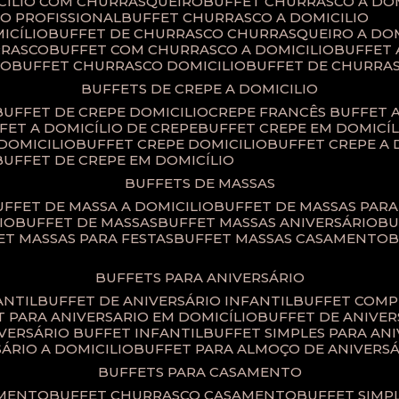
ICILIO COM CHURRASQUEIRO
BUFFET CHURRASCO A DO
IO PROFISSIONAL
BUFFET CHURRASCO A DOMICILIO
ICÍLIO
BUFFET DE CHURRASCO CHURRASQUEIRO A DOM
RRASCO
BUFFET COM CHURRASCO A DOMICILIO
BUFFET
CO
BUFFET CHURRASCO DOMICILIO
BUFFET DE CHURRA
BUFFETS DE CREPE A DOMICILIO
BUFFET DE CREPE DOMICILIO
CREPE FRANCÊS BUFFET 
FFET A DOMICÍLIO DE CREPE
BUFFET CREPE EM DOMICÍL
 DOMICILIO
BUFFET CREPE DOMICILIO
BUFFET CREPE A
BUFFET DE CREPE EM DOMICÍLIO
BUFFETS DE MASSAS
BUFFET DE MASSA A DOMICILIO
BUFFET DE MASSAS PAR
IO
BUFFET DE MASSAS
BUFFET MASSAS ANIVERSÁRIO
B
FET MASSAS PARA FESTAS
BUFFET MASSAS CASAMENTO
BUFFETS PARA ANIVERSÁRIO
ANTIL
BUFFET DE ANIVERSÁRIO INFANTIL
BUFFET COM
ET PARA ANIVERSARIO EM DOMICÍLIO
BUFFET DE ANIVE
IVERSÁRIO BUFFET INFANTIL
BUFFET SIMPLES PARA AN
SÁRIO A DOMICILIO
BUFFET PARA ALMOÇO DE ANIVERS
BUFFETS PARA CASAMENTO
AMENTO
BUFFET CHURRASCO CASAMENTO
BUFFET SIM