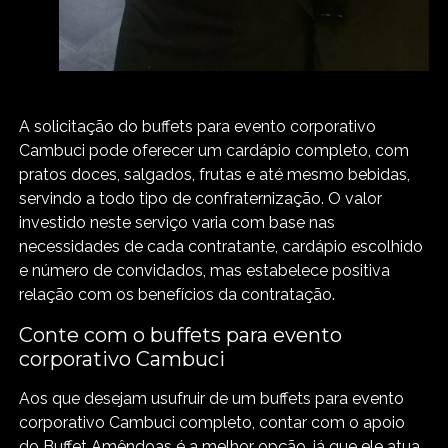
A solicitação do buffets para evento corporativo
Cambuci pode oferecer um cardápio completo, com
pratos doces, salgados, frutas e até mesmo bebidas,
servindo a todo tipo de confraternização. O valor
investido neste serviço varia com base nas
necessidades de cada contratante, cardápio escolhido
e número de convidados, mas estabelece positiva
relação com os benefícios da contratação.
Conte com o buffets para evento
corporativo Cambuci
Aos que desejam usufruir de um buffets para evento
corporativo Cambuci completo, contar com o apoio
do Buffet Amêndoas é a melhor opção, já que ele atua