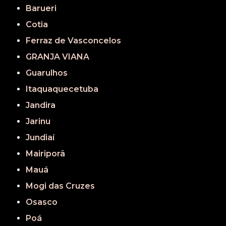
Barueri
Cotia
Ferraz de Vasconcelos
GRANJA VIANA
Guarulhos
Itaquaquecetuba
Jandira
Jarinu
Jundiaí
Mairiporã
Mauá
Mogi das Cruzes
Osasco
Poá