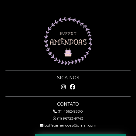
SIGA-NOS
CONTATO
(11) 4562-9500
(11) 96723-9743
buffetamendoas@gmail.com