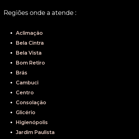
Regiões onde a atende :
REGIÃO CENTRAL
GRANDE SÃO PAULO
São Paulo
Aclimação
Bela Cintra
Bela Vista
Bom Retiro
Brás
Cambuci
Centro
Consolação
Glicério
Higienópolis
Jardim Paulista