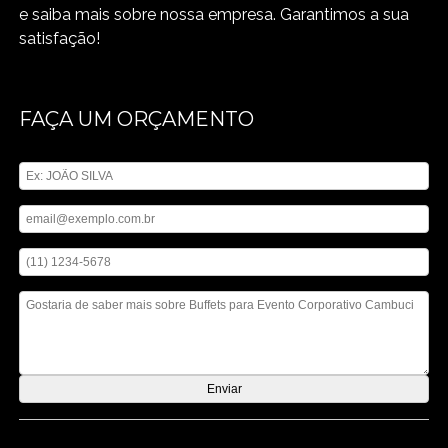
e saiba mais sobre nossa empresa. Garantimos a sua
satisfação!
FAÇA UM ORÇAMENTO
Digite seu nome
Digite seu email
Digite seu telefone
Mensagem