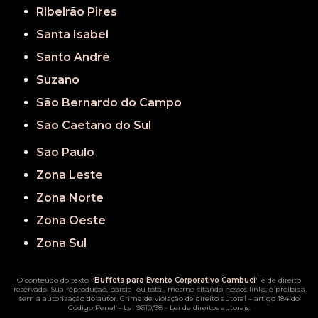
Ribeirão Pires
Santa Isabel
Santo André
Suzano
São Bernardo do Campo
São Caetano do Sul
São Paulo
Zona Leste
Zona Norte
Zona Oeste
Zona Sul
O conteúdo do texto "
Buffets para Evento Corporativo Cambuci
" é de direito
reservado. Sua reprodução, parcial ou total, mesmo citando nossos links, é proibida
sem a autorização do autor. Crime de violação de direito autoral – artigo 184 do
Código Penal –
Lei 9610/98 - Lei de direitos autorais
.