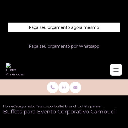
Entre em contato com um de nossos especialistas!
Faça seu orçamento agora mesmo
Faça seu orçamento por Whatsapp
Home
Categorias
buffets corporativo
buffet brunch corporativo
buffets para evento corporati
Buffets para Evento Corporativo Cambuci