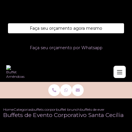
Entre em contato com um de nossos especialistas!
Faça seu orçamento agora mesmo
Faça seu orçamento por Whatsapp
Home
Categorias
buffets corporativo
buffet brunch corporativo
buffets de evento corporativo s
Buffets de Evento Corporativo Santa Cecília