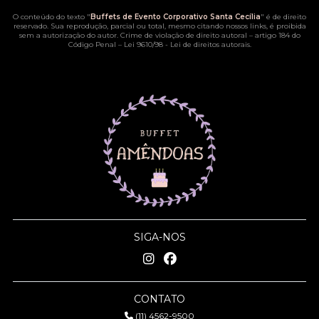
O conteúdo do texto "
Buffets de Evento Corporativo Santa Cecília
" é de direito
reservado. Sua reprodução, parcial ou total, mesmo citando nossos links, é proibida
sem a autorização do autor. Crime de violação de direito autoral – artigo 184 do
Código Penal –
Lei 9610/98 - Lei de direitos autorais
.
SIGA-NOS
CONTATO
(11) 4562-9500