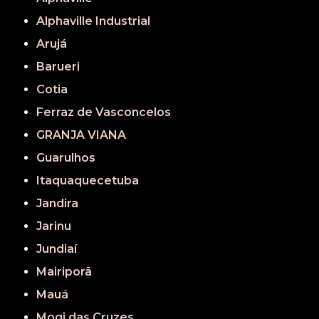
Alphaville Industrial
Arujá
Barueri
Cotia
Ferraz de Vasconcelos
GRANJA VIANA
Guarulhos
Itaquaquecetuba
Jandira
Jarinu
Jundiaí
Mairiporã
Mauá
Mogi das Cruzes