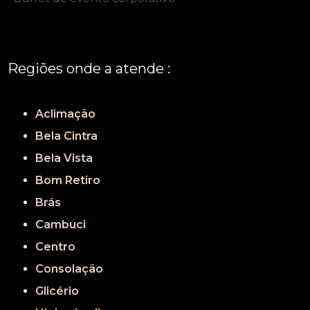
Regiões onde a atende :
REGIÃO CENTRAL
GRANDE SÃO PAULO
São Paulo
Aclimação
Bela Cintra
Bela Vista
Bom Retiro
Brás
Cambuci
Centro
Consolação
Glicério