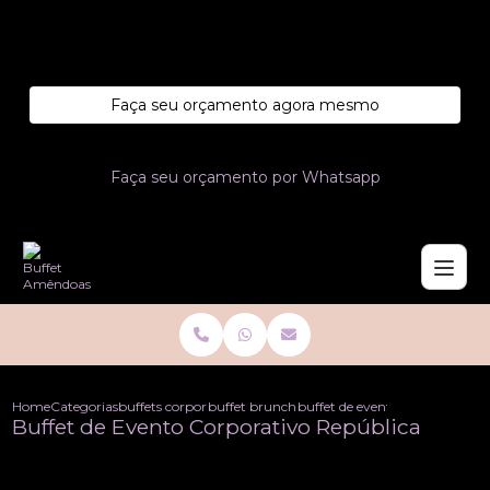
Entre em contato com um de nossos especialistas!
Faça seu orçamento agora mesmo
Faça seu orçamento por Whatsapp
Home
Categorias
buffets corporativo
buffet brunch corporativo
buffet de evento corporativo r
Buffet de Evento Corporativo República