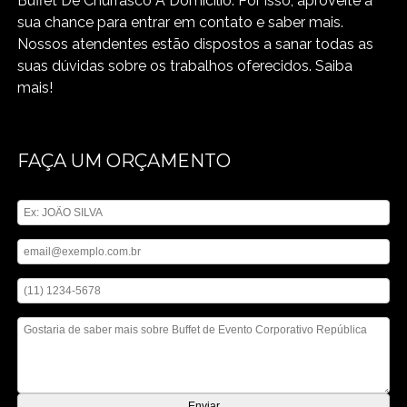
Buffet De Churrasco A Domicilio. Por isso, aproveite a
sua chance para entrar em contato e saber mais.
Nossos atendentes estão dispostos a sanar todas as
suas dúvidas sobre os trabalhos oferecidos. Saiba
mais!
FAÇA UM ORÇAMENTO
Digite seu nome
Digite seu email
Digite seu telefone
Mensagem