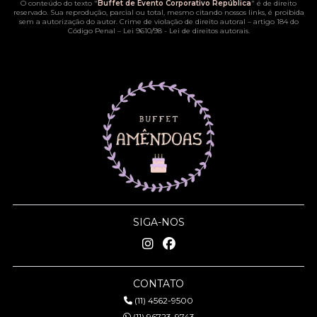
O conteúdo do texto "
Buffet de Evento Corporativo República
" é de direito
reservado. Sua reprodução, parcial ou total, mesmo citando nossos links, é proibida
sem a autorização do autor. Crime de violação de direito autoral – artigo 184 do
Código Penal –
Lei 9610/98 - Lei de direitos autorais
.
SIGA-NOS
CONTATO
(11) 4562-9500
(11) 96723-9743