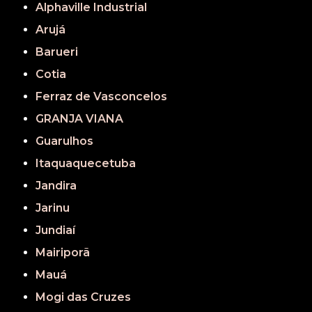
Alphaville Industrial
Arujá
Barueri
Cotia
Ferraz de Vasconcelos
GRANJA VIANA
Guarulhos
Itaquaquecetuba
Jandira
Jarinu
Jundiaí
Mairiporã
Mauá
Mogi das Cruzes