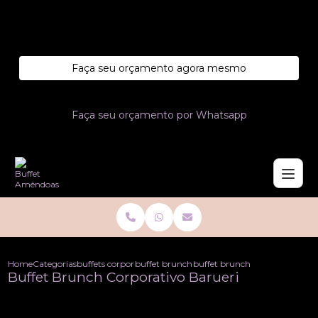
Entre em contato com um de nossos especialistas!
Faça seu orçamento agora mesmo
Faça seu orçamento por Whatsapp
Home
Categorias
buffets corporativo
buffet brunch corporativo
buffet brunch corporativo bar
Buffet Brunch Corporativo Barueri