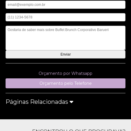
Digite seu telefone
Mensagem
Orçamento por Whatsapp
Orçamento pelo Telefone
Páginas Relacionadas