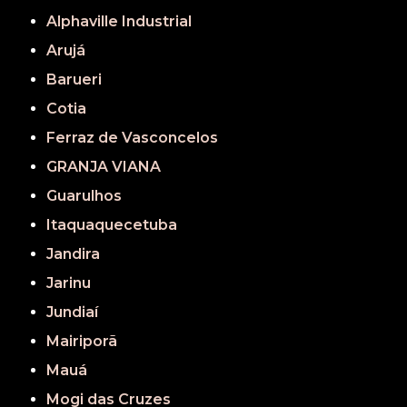
Alphaville Industrial
Arujá
Barueri
Cotia
Ferraz de Vasconcelos
GRANJA VIANA
Guarulhos
Itaquaquecetuba
Jandira
Jarinu
Jundiaí
Mairiporã
Mauá
Mogi das Cruzes