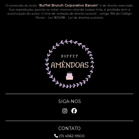
O conteúdo do texto "
Buffet Brunch Corporativo Barueri
" é de direito reservado.
Sua reprodução, parcial ou total, mesmo citando nossos links, é proibida sem a
autorização do autor. Crime de violação de direito autoral – artigo 184 do Código
Penal –
Lei 9610/98 - Lei de direitos autorais
.
SIGA-NOS
CONTATO
(11) 4562-9500