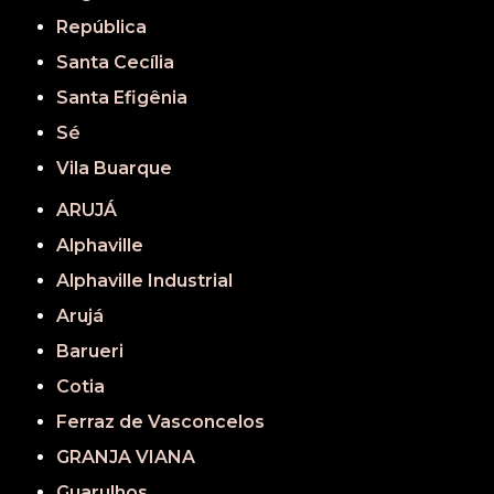
República
Santa Cecília
Santa Efigênia
Sé
Vila Buarque
ARUJÁ
Alphaville
Alphaville Industrial
Arujá
Barueri
Cotia
Ferraz de Vasconcelos
GRANJA VIANA
Guarulhos