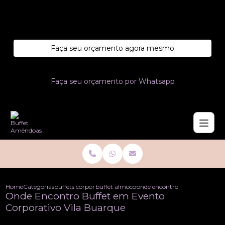
Entre em contato com um de nossos especialistas!
Faça seu orçamento agora mesmo
Faça seu orçamento por Whatsapp
Home
Categorias
buffets corporativo
buffet almoco corporativo
onde encontro buffet em event
Onde Encontro Buffet em Evento
Corporativo Vila Buarque