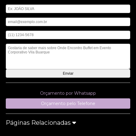
Digite seu nome
Digite seu email
Digite seu telefone
Mensagem
Orçamento por Whatsapp
Orçamento pelo Telefone
Páginas Relacionadas