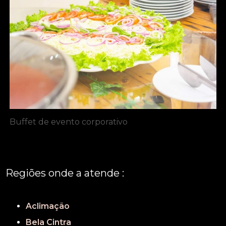
Buffet de evento corporativo
Regiões onde a atende :
REGIÃO CENTRAL
GRANDE SÃO PAULO
São Paulo
Aclimação
Bela Cintra