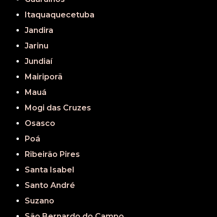
Itaquaquecetuba
Jandira
Jarinu
Jundiaí
Mairiporã
Mauá
Mogi das Cruzes
Osasco
Poá
Ribeirão Pires
Santa Isabel
Santo André
Suzano
São Bernardo do Campo