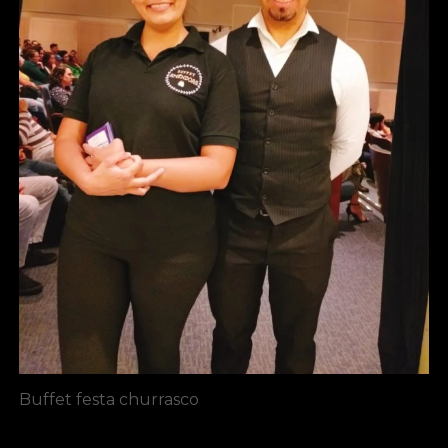
Buffet festa churrasco