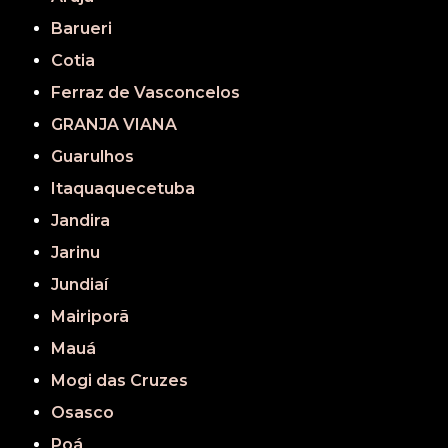
Barueri
Cotia
Ferraz de Vasconcelos
GRANJA VIANA
Guarulhos
Itaquaquecetuba
Jandira
Jarinu
Jundiaí
Mairiporã
Mauá
Mogi das Cruzes
Osasco
Poá