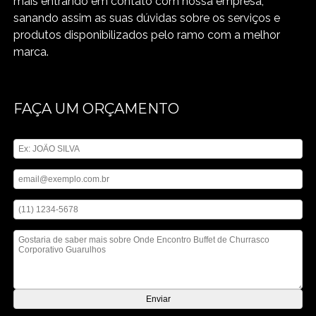
mais entrando em contato com nossa empresa,
sanando assim as suas dúvidas sobre os serviços e
produtos disponibilizados pelo ramo com a melhor
marca.
FAÇA UM ORÇAMENTO
Digite seu nome
Digite seu email
Digite seu telefone
Mensagem