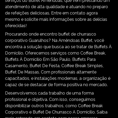
serviços do Buffet Amêndoas, que vem prestando um
atendimento de alta qualidade e atuando no preparo
de refeições deliciosas. Entre em contato agora
mesmo e solicite mais informações sobre as delícias
oferecidas!
Procurando onde encontro buffet de churrasco
corporativo Guarulhos? Na Amêndoas Buffet, você
encontra a solução que busca ao se tratar de Buffets À
Domicilío. Oferecemos serviços como Coffee Break,
Buffets À Domicilío Em São Paulo, Buffets Para
Casamento, Buffet De Festa, Coffee Break Simples,
Buffet De Massas. Com profissionais altamente
capacitados, e instalações modernas, a organização é
capaz de se destacar de forma positiva no mercado.
Desenvolvemos cada trabalho de uma forma
profissional e objetiva. Com isso, conseguimos
disponibilizar outros trabalhos, como Coffee Break
Corporativo e Buffet De Churrasco A Domicilio. Saiba