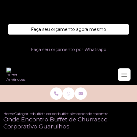
Entre em contato com um de nossos especialistas!
Faça seu orçamento agora mesmo
Faça seu orçamento por Whatsapp
Home
Categorias
buffets corporativo
buffet almoco corporativo
onde encontro buffet de churr
Onde Encontro Buffet de Churrasco
Corporativo Guarulhos