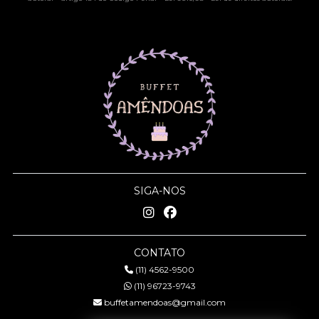
SIGA-NOS
CONTATO
(11) 4562-9500
(11) 96723-9743
buffetamendoas@gmail.com