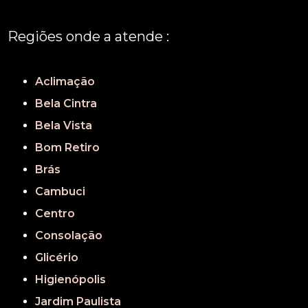
Regiões onde a atende :
REGIÃO CENTRAL
GRANDE SÃO PAULO
São Paulo
Aclimação
Bela Cintra
Bela Vista
Bom Retiro
Brás
Cambuci
Centro
Consolação
Glicério
Higienópolis
Jardim Paulista