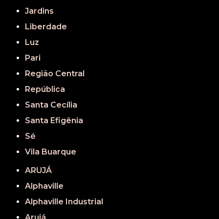
Jardins
Liberdade
Luz
Pari
Região Central
República
Santa Cecília
Santa Efigênia
Sé
Vila Buarque
ARUJÁ
Alphaville
Alphaville Industrial
Arujá