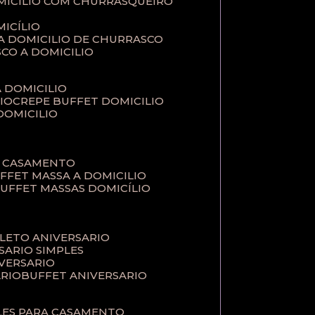
MICILIO COM CHURRASQUEIRO
ICÍLIO
 A DOMICILIO DE CHURRASCO
SCO A DOMICILIO
A DOMICILIO
IO
CREPE BUFFET DOMICILIO
 DOMICILIO
A CASAMENTO
UFFET MASSA A DOMICILIO
BUFFET MASSAS DOMICÍLIO
PLETO ANIVERSARIO
RSARIO SIMPLES
IVERSARIO
ÁRIO
BUFFET ANIVERSARIO
PLES PARA CASAMENTO