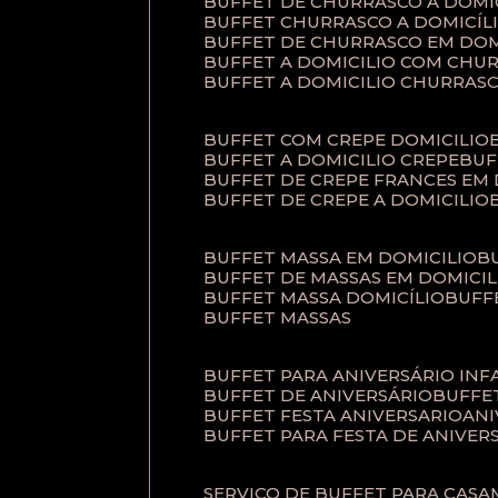
BUFFET DE CHURRASCO A DOM
BUFFET CHURRASCO A DOMICÍL
BUFFET DE CHURRASCO EM DOM
BUFFET A DOMICILIO COM CHU
BUFFET A DOMICILIO CHURRAS
BUFFET COM CREPE DOMICILIO
BUFFET A DOMICILIO CREPE
BU
BUFFET DE CREPE FRANCES EM
BUFFET DE CREPE A DOMICILIO
BUFFET MASSA EM DOMICILIO
BUFFET DE MASSAS EM DOMICIL
BUFFET MASSA DOMICÍLIO
BUF
BUFFET MASSAS
BUFFET PARA ANIVERSÁRIO INF
BUFFET DE ANIVERSÁRIO
BUFF
BUFFET FESTA ANIVERSARIO
AN
BUFFET PARA FESTA DE ANIVER
SERVIÇO DE BUFFET PARA CAS