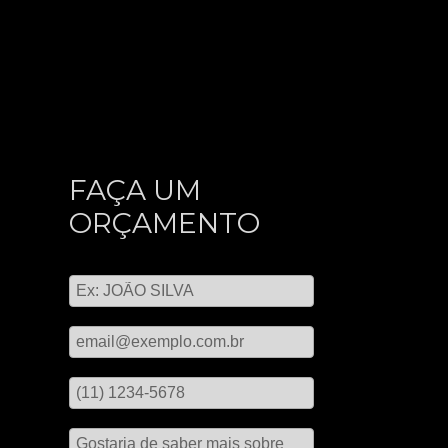
FAÇA UM
ORÇAMENTO
Digite seu nome
Digite seu email
Digite seu telefone
Mensagem