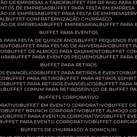
ÇÃO DE EMPRESAS A TARDE
BUFFET FIM DE ANO PARA 
ENTOS DE EMPRESAS
BUFFET PARA FESTA EM EMPRESA
ÇÃO DE EMPRESA
BUFFET PARA FESTA DE EMPRESA
SER
AL
BUFFET CONFRATERNIZAÇÃO CHURRASCO
ÇÃO DE EMPRESAS
BUFFET EMPRESARIAL
BUFFET PARA
BUFFET PARA EVENTOS
TS PARA FESTA DE QUINZE ANOS
BUFFET PEQUENOS EV
AMENTO
BUFFET PARA FESTAS DE ANIVERSÁRIO
BUFFET 
TOS
BUFFET DE ALMOÇO PARA CASAMENTO
BUFFET CO
TURA
BUFFET PARA EVENTOS PEQUENOS
BUFFET PARA
BUFFET PARA RETIROS
TOS EVANGÉLICOS
BUFFET PARA RETIROS E EVENTOS
BU
CO
BUFFET PARA RETIRO
BUFFET PARA RETIROS ESPIRI
SOS
BUFFET PARA RETIROS EVANGÉLICOS
BUFFET PARA 
AL
BUFFET COMUM PARA RETIRO​
SERVIÇO DE BUFFET P
BUFFETS CORPORATIVO
ORATIVO
BUFFET EM EVENTO CORPORATIVO
BUFFET D
VO
BUFFET BRUNCH CORPORATIVO
BUFFET ALMOÇO C
IVO
BUFFET PARA EVENTOS CORPORATIVOS
BUFFET E
BUFFET PARA EVENTO CORPORATIVO
BUFFET CORPOR
BUFFETS DE CHURRASCO A DOMICILIO