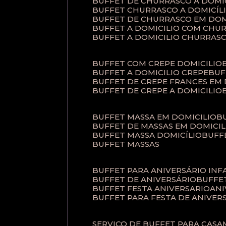
BUFFET DE CHURRASCO A DOM
BUFFET CHURRASCO A DOMICÍL
BUFFET DE CHURRASCO EM DOM
BUFFET A DOMICILIO COM CHU
BUFFET A DOMICILIO CHURRAS
BUFFET COM CREPE DOMICILIO
BUFFET A DOMICILIO CREPE
BU
BUFFET DE CREPE FRANCES EM
BUFFET DE CREPE A DOMICILIO
BUFFET MASSA EM DOMICILIO
BUFFET DE MASSAS EM DOMICIL
BUFFET MASSA DOMICÍLIO
BUF
BUFFET MASSAS
BUFFET PARA ANIVERSÁRIO INF
BUFFET DE ANIVERSÁRIO
BUFF
BUFFET FESTA ANIVERSARIO
AN
BUFFET PARA FESTA DE ANIVER
SERVIÇO DE BUFFET PARA CAS