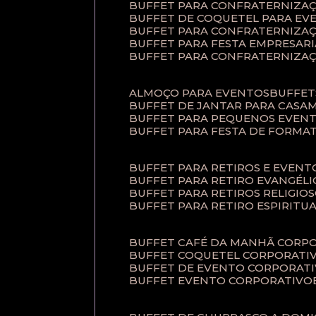
BUFFET PARA CONFRATERNIZA
BUFFET DE COQUETEL PARA EV
BUFFET PARA CONFRATERNIZA
BUFFET PARA FESTA EMPRESARI
BUFFET PARA CONFRATERNIZA
ALMOÇO PARA EVENTOS
BUFFE
BUFFET DE JANTAR PARA CAS
BUFFET PARA PEQUENOS EVEN
BUFFET PARA FESTA DE FORMA
BUFFET PARA RETIROS E EVEN
BUFFET PARA RETIRO EVANGÉLI
BUFFET PARA RETIROS RELIGIO
BUFFET PARA RETIRO ESPIRITU
BUFFET CAFÉ DA MANHÃ CORP
BUFFET COQUETEL CORPORATI
BUFFET DE EVENTO CORPORAT
BUFFET EVENTO CORPORATIVO