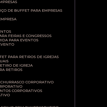
EMPRESAS
VIÇO DE BUFFET PARA EMPRESAS
 EMPRESA
ENTOS
PARA FEIRAS E CONGRESSOS
MIDA PARA EVENTOS
 EVENTO
FFET PARA RETIROS DE IGREJAS
TUAIS
RETIRO DE IGREJA
ARA RETIROS
E CHURRASCO CORPORATIVO
ORPORATIVO
VENTOS CORPORATIVOS
ATIVO