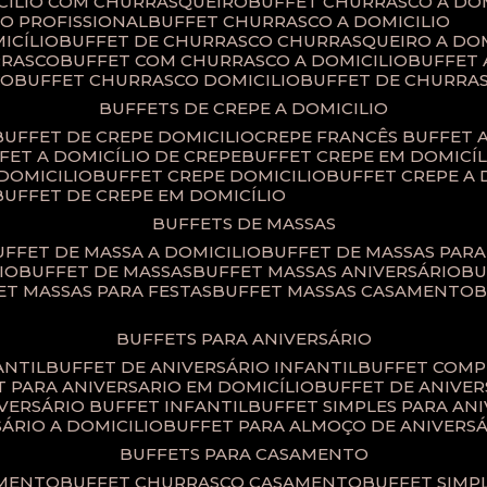
ICILIO COM CHURRASQUEIRO
BUFFET CHURRASCO A DO
IO PROFISSIONAL
BUFFET CHURRASCO A DOMICILIO
ICÍLIO
BUFFET DE CHURRASCO CHURRASQUEIRO A DOM
RRASCO
BUFFET COM CHURRASCO A DOMICILIO
BUFFET
CO
BUFFET CHURRASCO DOMICILIO
BUFFET DE CHURRA
BUFFETS DE CREPE A DOMICILIO
BUFFET DE CREPE DOMICILIO
CREPE FRANCÊS BUFFET 
FFET A DOMICÍLIO DE CREPE
BUFFET CREPE EM DOMICÍL
 DOMICILIO
BUFFET CREPE DOMICILIO
BUFFET CREPE A
BUFFET DE CREPE EM DOMICÍLIO
BUFFETS DE MASSAS
BUFFET DE MASSA A DOMICILIO
BUFFET DE MASSAS PAR
IO
BUFFET DE MASSAS
BUFFET MASSAS ANIVERSÁRIO
B
FET MASSAS PARA FESTAS
BUFFET MASSAS CASAMENTO
BUFFETS PARA ANIVERSÁRIO
ANTIL
BUFFET DE ANIVERSÁRIO INFANTIL
BUFFET COM
ET PARA ANIVERSARIO EM DOMICÍLIO
BUFFET DE ANIVE
IVERSÁRIO BUFFET INFANTIL
BUFFET SIMPLES PARA AN
SÁRIO A DOMICILIO
BUFFET PARA ALMOÇO DE ANIVERS
BUFFETS PARA CASAMENTO
AMENTO
BUFFET CHURRASCO CASAMENTO
BUFFET SIM