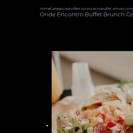
Home
Categorias
buffets corporativo
buffet almoco cor
Onde Encontro Buffet Brunch Cor