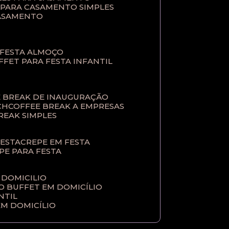
T PARA CASAMENTO SIMPLES
CASAMENTO
 FESTA ALMOÇO
UFFET PARA FESTA INFANTIL
E BREAK DE INAUGURAÇÃO
CH
COFFEE BREAK A EMPRESAS
BREAK SIMPLES
FESTA
CREPE EM FESTA
EPE PARA FESTA
 DOMICILIO
ÇO BUFFET EM DOMICÍLIO
NTIL
EM DOMICÍLIO