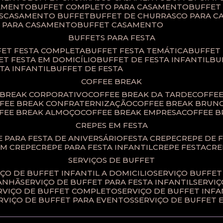
SAMENTO
BUFFET COMPLETO PARA CASAMENTO
BUFFE
S
CASAMENTO BUFFET
BUFFET DE CHURRASCO PARA 
T PARA CASAMENTO
BUFFET CASAMENTO
BUFFETS PARA FESTA
FET FESTA COMPLETA
BUFFET FESTA TEMÁTICA
BUFFET
FET FESTA EM DOMICÍLIO
BUFFET DE FESTA INFANTIL
B
STA INFANTIL
BUFFET DE FESTA
COFFEE BREAK
E BREAK CORPORATIVO
COFFEE BREAK DA TARDE
COFFE
FFEE BREAK CONFRATERNIZAÇÃO
COFFEE BREAK BRUN
FFEE BREAK ALMOÇO
COFFEE BREAK EMPRESA
COFFEE 
CREPES EM FESTA
PE PARA FESTA DE ANIVERSÁRIO
FESTA CREPE
CREPE DE 
OM CREPE
CREPE PARA FESTA INFANTIL
CREPE FESTA
CR
SERVIÇOS DE BUFFET
IÇO DE BUFFET INFANTIL A DOMICILIO
SERVIÇO BUFFET
MANHÃ
SERVIÇO DE BUFFET PARA FESTA INFANTIL
SERVI
ERVIÇO DE BUFFET COMPLETO
SERVIÇO DE BUFFET INFA
ERVIÇO DE BUFFET PARA EVENTOS
SERVIÇO DE BUFFET 