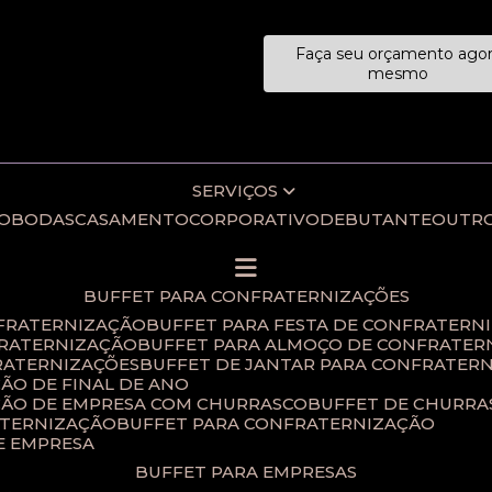
Faça seu orçamento ago
ecialistas!
mesmo
SERVIÇOS
IO
BODAS
CASAMENTO
CORPORATIVO
DEBUTANTE
OUTR
BUFFET PARA CONFRATERNIZAÇÕES
NFRATERNIZAÇÃO
BUFFET PARA FESTA DE CONFRATERN
FRATERNIZAÇÃO
BUFFET PARA ALMOÇO DE CONFRATER
RATERNIZAÇÕES​
BUFFET DE JANTAR PARA CONFRATERN
ÃO DE FINAL DE ANO​
ÇÃO DE EMPRESA COM CHURRASCO
BUFFET DE CHURR
ATERNIZAÇÃO
BUFFET PARA CONFRATERNIZAÇÃO
E EMPRESA
BUFFET PARA EMPRESAS