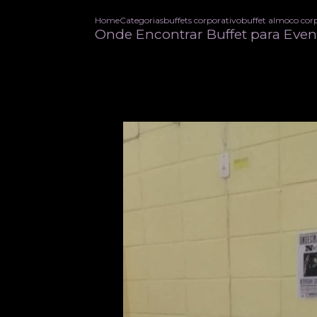
Home
Categorias
buffets corporativo
buffet almoco cor
Onde Encontrar Buffet para Even