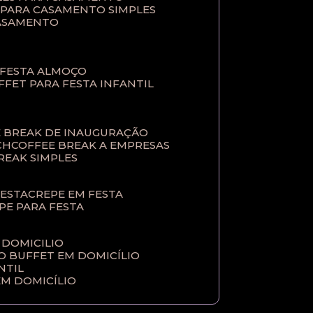
T PARA CASAMENTO SIMPLES
CASAMENTO
 FESTA ALMOÇO
UFFET PARA FESTA INFANTIL
E BREAK DE INAUGURAÇÃO
CH
COFFEE BREAK A EMPRESAS
BREAK SIMPLES
FESTA
CREPE EM FESTA
EPE PARA FESTA
 DOMICILIO
ÇO BUFFET EM DOMICÍLIO
NTIL
EM DOMICÍLIO