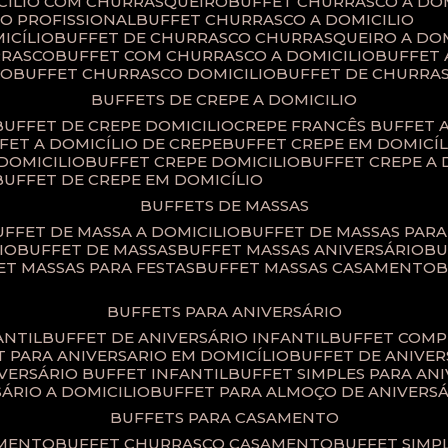
ICILIO COM CHURRASQUEIRO
BUFFET CHURRASCO A DO
IO PROFISSIONAL
BUFFET CHURRASCO A DOMICILIO
ICÍLIO
BUFFET DE CHURRASCO CHURRASQUEIRO A DOM
RRASCO
BUFFET COM CHURRASCO A DOMICILIO
BUFFET
CO
BUFFET CHURRASCO DOMICILIO
BUFFET DE CHURRA
BUFFETS DE CREPE A DOMICILIO
BUFFET DE CREPE DOMICILIO
CREPE FRANCÊS BUFFET 
FFET A DOMICÍLIO DE CREPE
BUFFET CREPE EM DOMICÍL
 DOMICILIO
BUFFET CREPE DOMICILIO
BUFFET CREPE A
BUFFET DE CREPE EM DOMICÍLIO
BUFFETS DE MASSAS
BUFFET DE MASSA A DOMICILIO
BUFFET DE MASSAS PAR
IO
BUFFET DE MASSAS
BUFFET MASSAS ANIVERSÁRIO
B
FET MASSAS PARA FESTAS
BUFFET MASSAS CASAMENTO
BUFFETS PARA ANIVERSÁRIO
ANTIL
BUFFET DE ANIVERSÁRIO INFANTIL
BUFFET COM
ET PARA ANIVERSARIO EM DOMICÍLIO
BUFFET DE ANIVE
IVERSÁRIO BUFFET INFANTIL
BUFFET SIMPLES PARA AN
SÁRIO A DOMICILIO
BUFFET PARA ALMOÇO DE ANIVERS
BUFFETS PARA CASAMENTO
AMENTO
BUFFET CHURRASCO CASAMENTO
BUFFET SIM