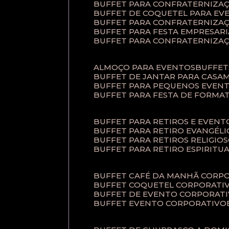
BUFFET PARA CONFRATERNIZA
BUFFET DE COQUETEL PARA EV
BUFFET PARA CONFRATERNIZA
BUFFET PARA FESTA EMPRESARI
BUFFET PARA CONFRATERNIZA
ALMOÇO PARA EVENTOS
BUFFE
BUFFET DE JANTAR PARA CAS
BUFFET PARA PEQUENOS EVEN
BUFFET PARA FESTA DE FORMA
BUFFET PARA RETIROS E EVEN
BUFFET PARA RETIRO EVANGÉLI
BUFFET PARA RETIROS RELIGIO
BUFFET PARA RETIRO ESPIRITU
BUFFET CAFÉ DA MANHÃ CORP
BUFFET COQUETEL CORPORATI
BUFFET DE EVENTO CORPORAT
BUFFET EVENTO CORPORATIVO