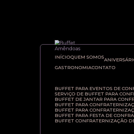
Entre em contato com um de nossos esp
INÍCIO
QUEM SOMOS
ANIVERSÁR
GASTRONOMIA
CONTATO
BUFFET PARA EVENTOS DE CO
SERVIÇO DE BUFFET PARA CON
BUFFET DE JANTAR PARA CONF
BUFFET PARA CONFRATERNIZAÇ
BUFFET PARA CONFRATERNIZA
BUFFET PARA FESTA DE CONFR
BUFFET CONFRATERNIZAÇÃO D