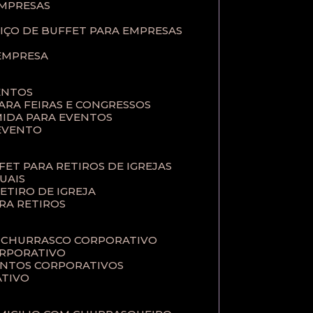
EMPRESAS
VIÇO DE BUFFET PARA EMPRESAS
 EMPRESA
ENTOS
PARA FEIRAS E CONGRESSOS
MIDA PARA EVENTOS
 EVENTO
FFET PARA RETIROS DE IGREJAS
TUAIS
RETIRO DE IGREJA
ARA RETIROS
E CHURRASCO CORPORATIVO
ORPORATIVO
VENTOS CORPORATIVOS
ATIVO