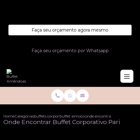
Entre em contato com um de nossos especialistas!
Faça seu orçamento agora mesmo
Faça seu orçamento por Whatsapp
Home
Categorias
buffets corporativo
buffet almoco corporativo
onde encontrar buffet corporat
Onde Encontrar Buffet Corporativo Pari