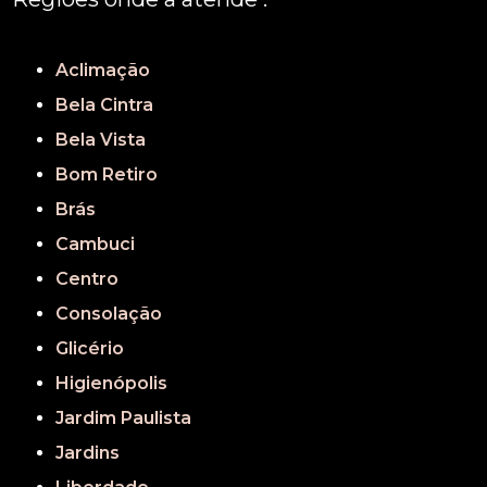
REGIÃO CENTRAL
GRANDE SÃO PAULO
São Paulo
Aclimação
Bela Cintra
Bela Vista
Bom Retiro
Brás
Cambuci
Centro
Consolação
Glicério
Higienópolis
Jardim Paulista
Jardins