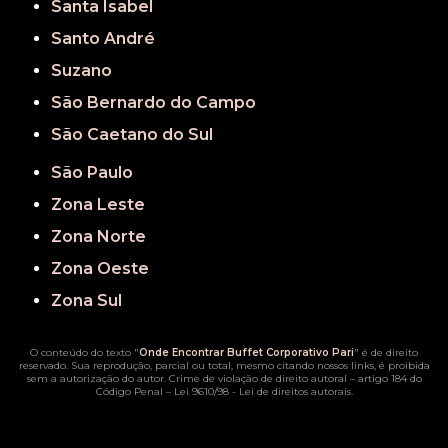
Santa Isabel
Santo André
Suzano
São Bernardo do Campo
São Caetano do Sul
São Paulo
Zona Leste
Zona Norte
Zona Oeste
Zona Sul
O conteúdo do texto "
Onde Encontrar Buffet Corporativo Pari
" é de direito
reservado. Sua reprodução, parcial ou total, mesmo citando nossos links, é proibida
sem a autorização do autor. Crime de violação de direito autoral – artigo 184 do
Código Penal –
Lei 9610/98 - Lei de direitos autorais
.