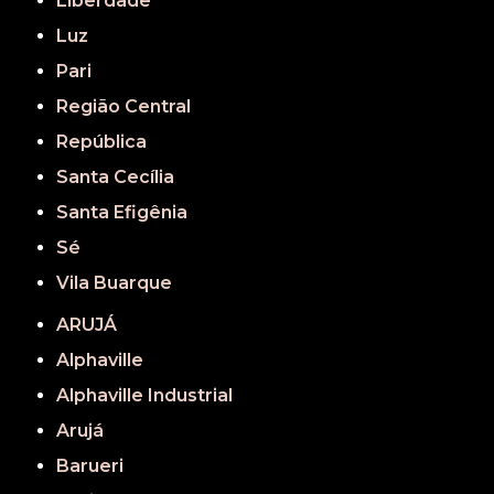
Liberdade
Luz
Pari
Região Central
República
Santa Cecília
Santa Efigênia
Sé
Vila Buarque
ARUJÁ
Alphaville
Alphaville Industrial
Arujá
Barueri