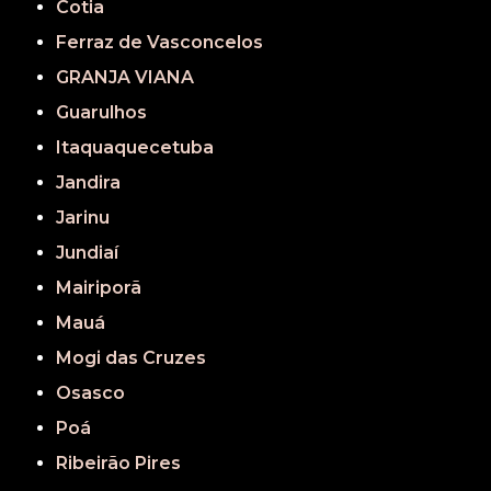
Cotia
Ferraz de Vasconcelos
GRANJA VIANA
Guarulhos
Itaquaquecetuba
Jandira
Jarinu
Jundiaí
Mairiporã
Mauá
Mogi das Cruzes
Osasco
Poá
Ribeirão Pires