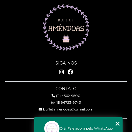
SIGA-NOS
CONTATO
(11) 4562-9500
(11) 96723-9743
buffetamendoas@gmail.com
MENU
Olá! Fale agora pelo WhatsApp