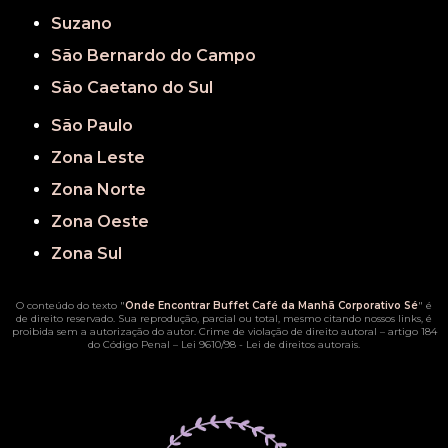
Suzano
São Bernardo do Campo
São Caetano do Sul
São Paulo
Zona Leste
Zona Norte
Zona Oeste
Zona Sul
O conteúdo do texto "
Onde Encontrar Buffet Café da Manhã Corporativo Sé
" é
de direito reservado. Sua reprodução, parcial ou total, mesmo citando nossos links, é
proibida sem a autorização do autor. Crime de violação de direito autoral – artigo 184
do Código Penal –
Lei 9610/98 - Lei de direitos autorais
.