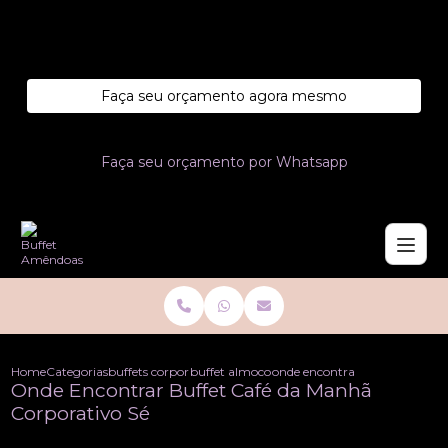
Entre em contato com um de nossos especialistas!
Faça seu orçamento agora mesmo
Faça seu orçamento por Whatsapp
Home
Categorias
buffets corporativo
buffet almoco corporativo
onde encontrar buffet cafe da
Onde Encontrar Buffet Café da Manhã
Corporativo Sé