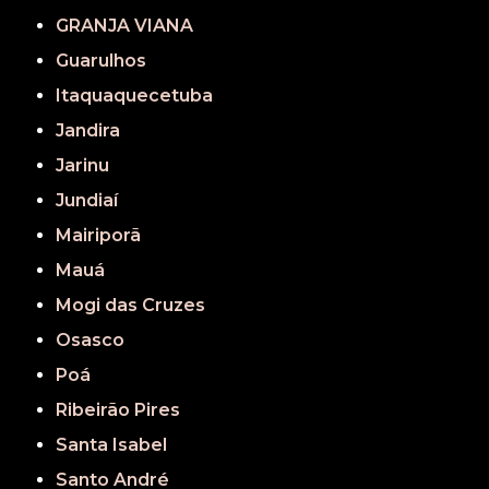
GRANJA VIANA
Guarulhos
Itaquaquecetuba
Jandira
Jarinu
Jundiaí
Mairiporã
Mauá
Mogi das Cruzes
Osasco
Poá
Ribeirão Pires
Santa Isabel
Santo André