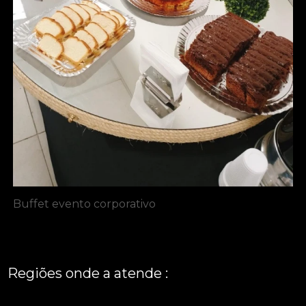
Buffet evento corporativo
Regiões onde a atende :
REGIÃO CENTRAL
GRANDE SÃO PAULO
São Paulo