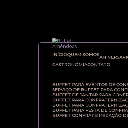
Entre em contato com um de nossos esp
INÍCIO
QUEM SOMOS
ANIVERSÁR
GASTRONOMIA
CONTATO
BUFFET PARA EVENTOS DE CO
SERVIÇO DE BUFFET PARA CON
BUFFET DE JANTAR PARA CONF
BUFFET PARA CONFRATERNIZAÇ
BUFFET PARA CONFRATERNIZA
BUFFET PARA FESTA DE CONFR
BUFFET CONFRATERNIZAÇÃO D