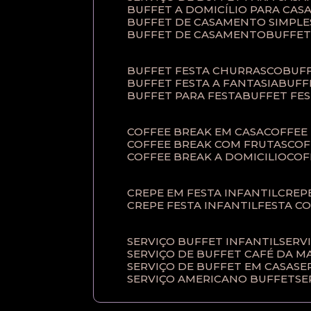
BUFFET A DOMICÍLIO PARA CA
BUFFET DE CASAMENTO SIMPLE
BUFFET DE CASAMENTO
BUFFE
BUFFET FESTA CHURRASCO
BUF
BUFFET FESTA A FANTASIA
BUF
BUFFET PARA FESTA
BUFFET FE
COFFEE BREAK EM CASA
COFFE
COFFEE BREAK COM FRUTAS
CO
COFFEE BREAK A DOMICILIO
CO
CREPE EM FESTA INFANTIL
CRE
CREPE FESTA INFANTIL
FESTA C
SERVIÇO BUFFET INFANTIL
SERV
SERVIÇO DE BUFFET CAFÉ DA 
SERVIÇO DE BUFFET EM CASA
S
SERVIÇO AMERICANO BUFFET
S