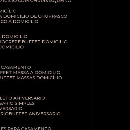
MICILIO COM CHURRASQUEIRO
ICÍLIO
 A DOMICILIO DE CHURRASCO
SCO A DOMICILIO
A DOMICILIO
IO
CREPE BUFFET DOMICILIO
 DOMICILIO
A CASAMENTO
UFFET MASSA A DOMICILIO
BUFFET MASSAS DOMICÍLIO
PLETO ANIVERSARIO
RSARIO SIMPLES
IVERSARIO
ÁRIO
BUFFET ANIVERSARIO
PLES PARA CASAMENTO