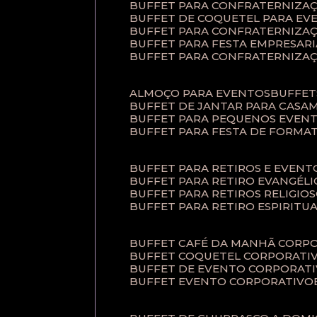
BUFFET PARA CONFRATERNIZA
BUFFET DE COQUETEL PARA EV
BUFFET PARA CONFRATERNIZA
BUFFET PARA FESTA EMPRESARI
BUFFET PARA CONFRATERNIZA
ALMOÇO PARA EVENTOS
BUFFE
BUFFET DE JANTAR PARA CAS
BUFFET PARA PEQUENOS EVEN
BUFFET PARA FESTA DE FORMA
BUFFET PARA RETIROS E EVEN
BUFFET PARA RETIRO EVANGÉLI
BUFFET PARA RETIROS RELIGIO
BUFFET PARA RETIRO ESPIRITU
BUFFET CAFÉ DA MANHÃ CORP
BUFFET COQUETEL CORPORATI
BUFFET DE EVENTO CORPORAT
BUFFET EVENTO CORPORATIVO