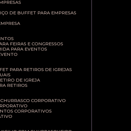
EMPRESAS
VIÇO DE BUFFET PARA EMPRESAS
 EMPRESA
ENTOS
PARA FEIRAS E CONGRESSOS
MIDA PARA EVENTOS
 EVENTO
FFET PARA RETIROS DE IGREJAS
TUAIS
RETIRO DE IGREJA
ARA RETIROS
E CHURRASCO CORPORATIVO
ORPORATIVO
VENTOS CORPORATIVOS
ATIVO