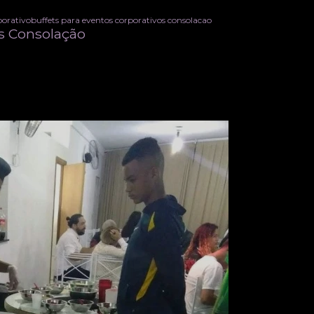
porativo
buffets para eventos corporativos consolacao
os Consolação