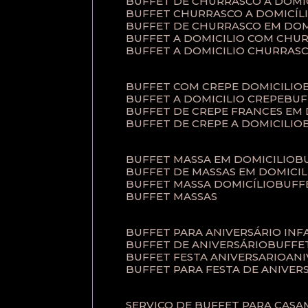
BUFFET DE CHURRASCO A DOM
BUFFET CHURRASCO A DOMICÍL
BUFFET DE CHURRASCO EM DOM
BUFFET A DOMICILIO COM CHU
BUFFET A DOMICILIO CHURRAS
BUFFET COM CREPE DOMICILIO
BUFFET A DOMICILIO CREPE
BU
BUFFET DE CREPE FRANCES EM
BUFFET DE CREPE A DOMICILIO
BUFFET MASSA EM DOMICILIO
BUFFET DE MASSAS EM DOMICIL
BUFFET MASSA DOMICÍLIO
BUF
BUFFET MASSAS
BUFFET PARA ANIVERSÁRIO INF
BUFFET DE ANIVERSÁRIO
BUFF
BUFFET FESTA ANIVERSARIO
AN
BUFFET PARA FESTA DE ANIVER
SERVIÇO DE BUFFET PARA CAS