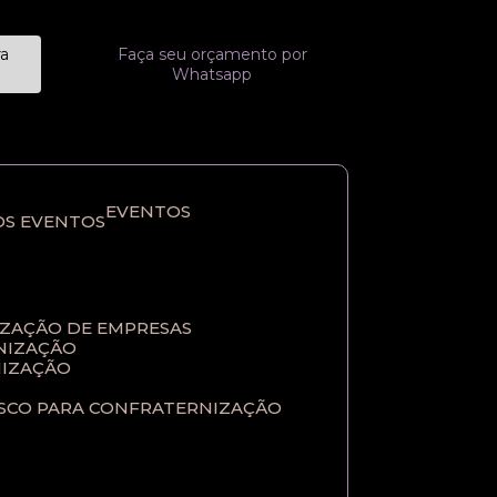
ra
Faça seu orçamento por
Whatsapp
EVENTOS
OS EVENTOS
IZAÇÃO DE EMPRESAS
NIZAÇÃO​
IZAÇÃO​
ASCO PARA CONFRATERNIZAÇÃO