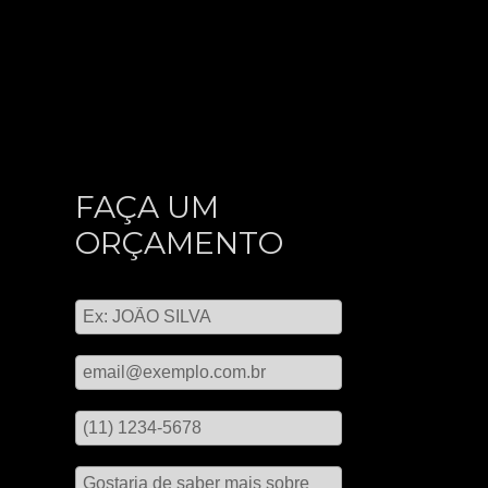
FAÇA UM
ORÇAMENTO
Digite seu nome
Digite seu email
Digite seu telefone
Mensagem