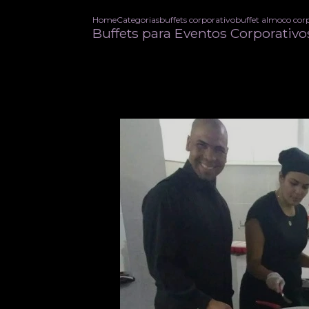
Home
Categorias
buffets corporativo
buffet almoco cor
Buffets para Eventos Corporativ