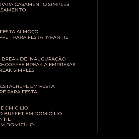
T PARA CASAMENTO SIMPLES
CASAMENTO
 FESTA ALMOÇO
UFFET PARA FESTA INFANTIL
E BREAK DE INAUGURAÇÃO
CH
COFFEE BREAK A EMPRESAS
BREAK SIMPLES
FESTA
CREPE EM FESTA
EPE PARA FESTA
 DOMICILIO
ÇO BUFFET EM DOMICÍLIO
NTIL
EM DOMICÍLIO