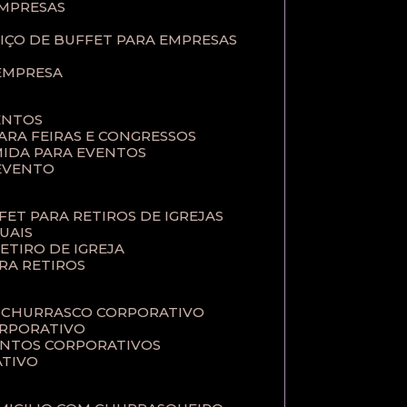
EMPRESAS
VIÇO DE BUFFET PARA EMPRESAS
 EMPRESA
ENTOS
PARA FEIRAS E CONGRESSOS
MIDA PARA EVENTOS
 EVENTO
FFET PARA RETIROS DE IGREJAS
TUAIS
RETIRO DE IGREJA
ARA RETIROS
E CHURRASCO CORPORATIVO
ORPORATIVO
VENTOS CORPORATIVOS
ATIVO