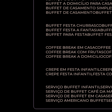
BUFFET A DOMICÍLIO PARA CA
BUFFET DE CASAMENTO SIMPLE
BUFFET DE CASAMENTO
BUFFE
BUFFET FESTA CHURRASCO
BUF
BUFFET FESTA A FANTASIA
BUF
BUFFET PARA FESTA
BUFFET FE
COFFEE BREAK EM CASA
COFFE
COFFEE BREAK COM FRUTAS
CO
COFFEE BREAK A DOMICILIO
CO
CREPE EM FESTA INFANTIL
CRE
CREPE FESTA INFANTIL
FESTA C
SERVIÇO BUFFET INFANTIL
SERV
SERVIÇO DE BUFFET CAFÉ DA 
SERVIÇO DE BUFFET EM CASA
S
SERVIÇO AMERICANO BUFFET
S