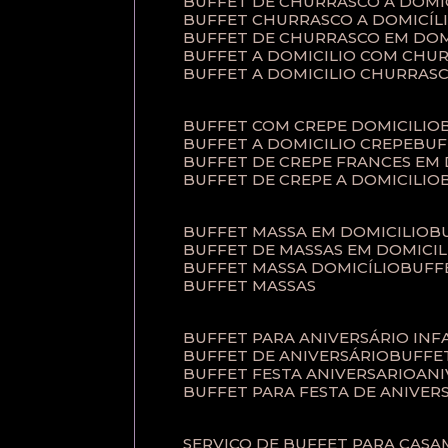
BUFFET DE CHURRASCO A DOM
BUFFET CHURRASCO A DOMICÍL
BUFFET DE CHURRASCO EM DOM
BUFFET A DOMICILIO COM CHU
BUFFET A DOMICILIO CHURRAS
BUFFET COM CREPE DOMICILIO
BUFFET A DOMICILIO CREPE
BU
BUFFET DE CREPE FRANCES EM
BUFFET DE CREPE A DOMICILIO
BUFFET MASSA EM DOMICILIO
BUFFET DE MASSAS EM DOMICIL
BUFFET MASSA DOMICÍLIO
BUF
BUFFET MASSAS
BUFFET PARA ANIVERSÁRIO INF
BUFFET DE ANIVERSÁRIO
BUFF
BUFFET FESTA ANIVERSARIO
AN
BUFFET PARA FESTA DE ANIVER
SERVIÇO DE BUFFET PARA CAS