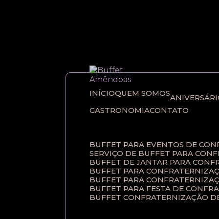
Entre em contato com um de nossos esp
INÍCIO
QUEM SOMOS
ANIVERSÁR
GASTRONOMIA
CONTATO
BUFFET PARA EVENTOS DE CO
SERVIÇO DE BUFFET PARA CON
BUFFET DE JANTAR PARA CONF
BUFFET PARA CONFRATERNIZAÇ
BUFFET PARA CONFRATERNIZA
BUFFET PARA FESTA DE CONFR
BUFFET CONFRATERNIZAÇÃO D