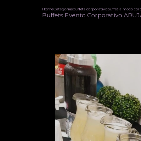
Home
Categorias
buffets corporativo
buffet almoco cor
Buffets Evento Corporativo ARU