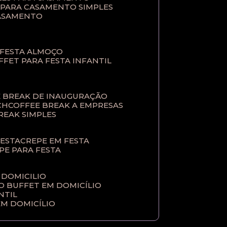
T PARA CASAMENTO SIMPLES
CASAMENTO
 FESTA ALMOÇO
UFFET PARA FESTA INFANTIL
E BREAK DE INAUGURAÇÃO
CH
COFFEE BREAK A EMPRESAS
BREAK SIMPLES
FESTA
CREPE EM FESTA
EPE PARA FESTA
 DOMICILIO
ÇO BUFFET EM DOMICÍLIO
NTIL
EM DOMICÍLIO