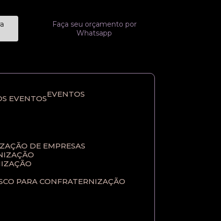
ra
Faça seu orçamento por
Whatsapp
EVENTOS
OS EVENTOS
IZAÇÃO DE EMPRESAS
NIZAÇÃO​
IZAÇÃO​
ASCO PARA CONFRATERNIZAÇÃO