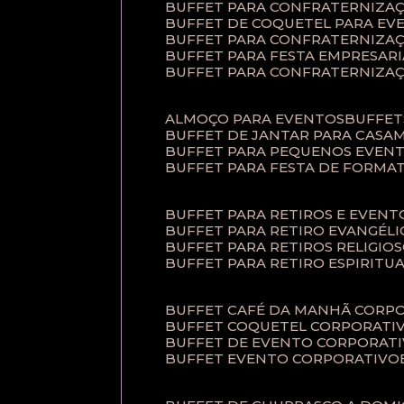
BUFFET PARA CONFRATERNIZA
BUFFET DE COQUETEL PARA EV
BUFFET PARA CONFRATERNIZA
BUFFET PARA FESTA EMPRESARI
BUFFET PARA CONFRATERNIZA
ALMOÇO PARA EVENTOS
BUFFE
BUFFET DE JANTAR PARA CAS
BUFFET PARA PEQUENOS EVEN
BUFFET PARA FESTA DE FORMA
BUFFET PARA RETIROS E EVEN
BUFFET PARA RETIRO EVANGÉLI
BUFFET PARA RETIROS RELIGIO
BUFFET PARA RETIRO ESPIRITU
BUFFET CAFÉ DA MANHÃ CORP
BUFFET COQUETEL CORPORATI
BUFFET DE EVENTO CORPORAT
BUFFET EVENTO CORPORATIVO