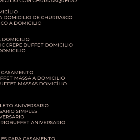
MICILIO COM CHURRASQUEIRO
ICÍLIO
 A DOMICILIO DE CHURRASCO
SCO A DOMICILIO
A DOMICILIO
IO
CREPE BUFFET DOMICILIO
 DOMICILIO
A CASAMENTO
UFFET MASSA A DOMICILIO
BUFFET MASSAS DOMICÍLIO
PLETO ANIVERSARIO
RSARIO SIMPLES
IVERSARIO
ÁRIO
BUFFET ANIVERSARIO
PLES PARA CASAMENTO