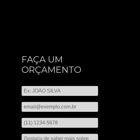
FAÇA UM
ORÇAMENTO
Digite seu nome
Digite seu email
Digite seu telefone
Mensagem