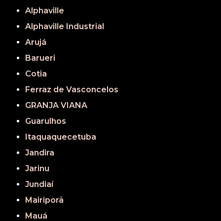
Alphaville
Alphaville Industrial
Arujá
Barueri
Cotia
Ferraz de Vasconcelos
GRANJA VIANA
Guarulhos
Itaquaquecetuba
Jandira
Jarinu
Jundiaí
Mairiporã
Mauá