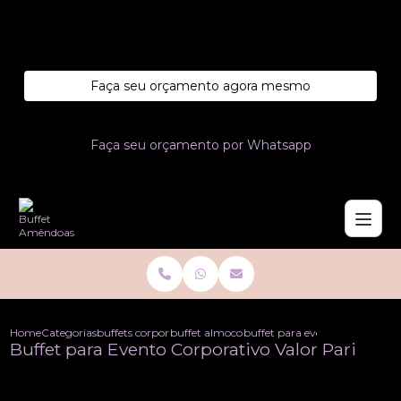
Entre em contato com um de nossos especialistas!
Faça seu orçamento agora mesmo
Faça seu orçamento por Whatsapp
Home
Categorias
buffets corporativo
buffet almoco corporativo
buffet para evento corporativo
Buffet para Evento Corporativo Valor Pari