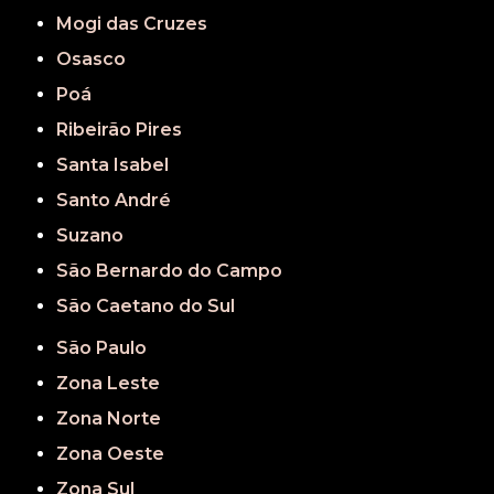
Mogi das Cruzes
Osasco
Poá
Ribeirão Pires
Santa Isabel
Santo André
Suzano
São Bernardo do Campo
São Caetano do Sul
São Paulo
Zona Leste
Zona Norte
Zona Oeste
Zona Sul