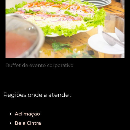
Buffet de evento corporativo
Regiões onde a atende :
REGIÃO CENTRAL
GRANDE SÃO PAULO
São Paulo
Aclimação
Bela Cintra