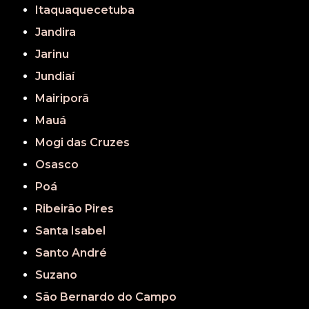
Itaquaquecetuba
Jandira
Jarinu
Jundiaí
Mairiporã
Mauá
Mogi das Cruzes
Osasco
Poá
Ribeirão Pires
Santa Isabel
Santo André
Suzano
São Bernardo do Campo