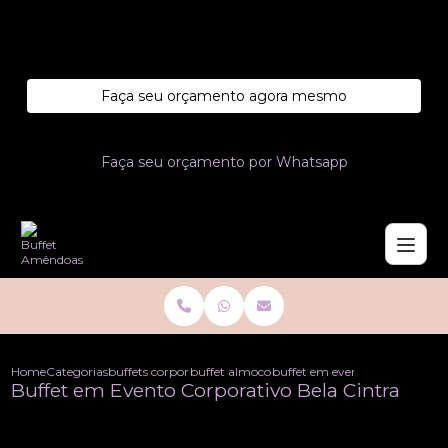
Entre em contato com um de nossos especialistas!
Faça seu orçamento agora mesmo
Faça seu orçamento por Whatsapp
Home
Categorias
buffets corporativo
buffet almoco corporativo
buffet em evento corporativo b
Buffet em Evento Corporativo Bela Cintra