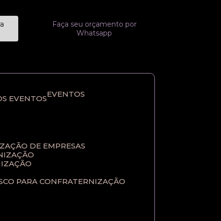
ra
Faça seu orçamento por
Whatsapp
EVENTOS
OS EVENTOS
IZAÇÃO DE EMPRESAS
NIZAÇÃO​
IZAÇÃO​
ASCO PARA CONFRATERNIZAÇÃO