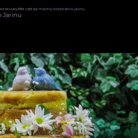
porativo
buffet cafe da manha corporativo jarinu
o Jarinu