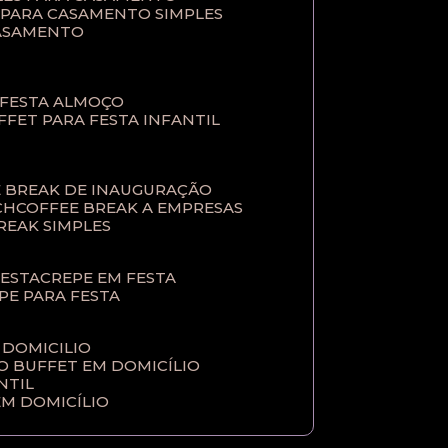
T PARA CASAMENTO SIMPLES
CASAMENTO
 FESTA ALMOÇO
UFFET PARA FESTA INFANTIL
E BREAK DE INAUGURAÇÃO
CH
COFFEE BREAK A EMPRESAS
BREAK SIMPLES
FESTA
CREPE EM FESTA
EPE PARA FESTA
 DOMICILIO
ÇO BUFFET EM DOMICÍLIO
NTIL
EM DOMICÍLIO