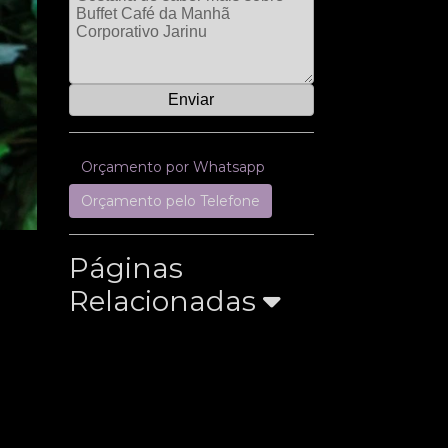
Orçamento por Whatsapp
Orçamento pelo Telefone
Páginas
Relacionadas