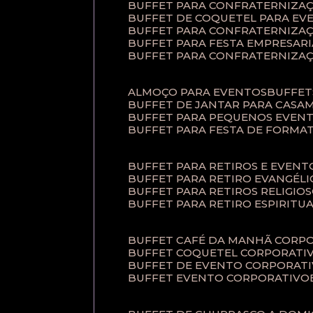
BUFFET PARA CONFRATERNIZA
BUFFET DE COQUETEL PARA EV
BUFFET PARA CONFRATERNIZA
BUFFET PARA FESTA EMPRESARI
BUFFET PARA CONFRATERNIZA
ALMOÇO PARA EVENTOS
BUFFE
BUFFET DE JANTAR PARA CAS
BUFFET PARA PEQUENOS EVEN
BUFFET PARA FESTA DE FORMA
BUFFET PARA RETIROS E EVEN
BUFFET PARA RETIRO EVANGÉLI
BUFFET PARA RETIROS RELIGIO
BUFFET PARA RETIRO ESPIRITU
BUFFET CAFÉ DA MANHÃ CORP
BUFFET COQUETEL CORPORATI
BUFFET DE EVENTO CORPORAT
BUFFET EVENTO CORPORATIVO