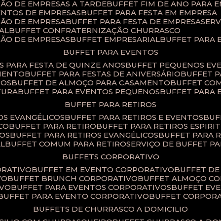
ÇÃO DE EMPRESAS A TARDE
BUFFET FIM DE ANO PARA 
ENTOS DE EMPRESAS
BUFFET PARA FESTA EM EMPRESA
ÇÃO DE EMPRESA
BUFFET PARA FESTA DE EMPRESA
SER
AL
BUFFET CONFRATERNIZAÇÃO CHURRASCO
ÇÃO DE EMPRESAS
BUFFET EMPRESARIAL
BUFFET PARA
BUFFET PARA EVENTOS
TS PARA FESTA DE QUINZE ANOS
BUFFET PEQUENOS EV
AMENTO
BUFFET PARA FESTAS DE ANIVERSÁRIO
BUFFET 
TOS
BUFFET DE ALMOÇO PARA CASAMENTO
BUFFET CO
TURA
BUFFET PARA EVENTOS PEQUENOS
BUFFET PARA
BUFFET PARA RETIROS
TOS EVANGÉLICOS
BUFFET PARA RETIROS E EVENTOS
BU
CO
BUFFET PARA RETIRO
BUFFET PARA RETIROS ESPIRI
SOS
BUFFET PARA RETIROS EVANGÉLICOS
BUFFET PARA 
AL
BUFFET COMUM PARA RETIRO​
SERVIÇO DE BUFFET P
BUFFETS CORPORATIVO
ORATIVO
BUFFET EM EVENTO CORPORATIVO
BUFFET D
VO
BUFFET BRUNCH CORPORATIVO
BUFFET ALMOÇO C
IVO
BUFFET PARA EVENTOS CORPORATIVOS
BUFFET E
BUFFET PARA EVENTO CORPORATIVO
BUFFET CORPOR
BUFFETS DE CHURRASCO A DOMICILIO