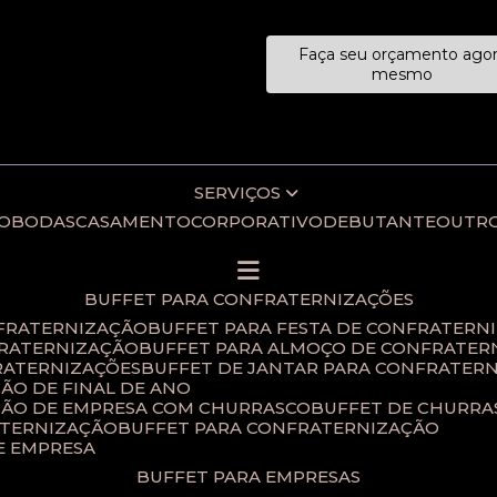
Faça seu orçamento ago
ecialistas!
mesmo
SERVIÇOS
IO
BODAS
CASAMENTO
CORPORATIVO
DEBUTANTE
OUTR
BUFFET PARA CONFRATERNIZAÇÕES
NFRATERNIZAÇÃO
BUFFET PARA FESTA DE CONFRATERN
FRATERNIZAÇÃO
BUFFET PARA ALMOÇO DE CONFRATER
RATERNIZAÇÕES​
BUFFET DE JANTAR PARA CONFRATERN
ÃO DE FINAL DE ANO​
ÇÃO DE EMPRESA COM CHURRASCO
BUFFET DE CHURR
ATERNIZAÇÃO
BUFFET PARA CONFRATERNIZAÇÃO
E EMPRESA
BUFFET PARA EMPRESAS