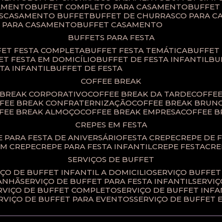
SAMENTO
BUFFET COMPLETO PARA CASAMENTO
BUFFE
S
CASAMENTO BUFFET
BUFFET DE CHURRASCO PARA 
T PARA CASAMENTO
BUFFET CASAMENTO
BUFFETS PARA FESTA
FET FESTA COMPLETA
BUFFET FESTA TEMÁTICA
BUFFET
FET FESTA EM DOMICÍLIO
BUFFET DE FESTA INFANTIL
B
STA INFANTIL
BUFFET DE FESTA
COFFEE BREAK
E BREAK CORPORATIVO
COFFEE BREAK DA TARDE
COFFE
FFEE BREAK CONFRATERNIZAÇÃO
COFFEE BREAK BRUN
FFEE BREAK ALMOÇO
COFFEE BREAK EMPRESA
COFFEE 
CREPES EM FESTA
PE PARA FESTA DE ANIVERSÁRIO
FESTA CREPE
CREPE DE 
OM CREPE
CREPE PARA FESTA INFANTIL
CREPE FESTA
CR
SERVIÇOS DE BUFFET
IÇO DE BUFFET INFANTIL A DOMICILIO
SERVIÇO BUFFET
MANHÃ
SERVIÇO DE BUFFET PARA FESTA INFANTIL
SERVI
ERVIÇO DE BUFFET COMPLETO
SERVIÇO DE BUFFET INFA
ERVIÇO DE BUFFET PARA EVENTOS
SERVIÇO DE BUFFET 