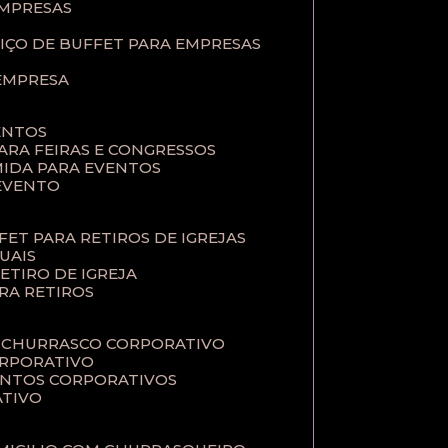
EMPRESAS
VIÇO DE BUFFET PARA EMPRESAS
 EMPRESA
ENTOS
PARA FEIRAS E CONGRESSOS
MIDA PARA EVENTOS
 EVENTO
FFET PARA RETIROS DE IGREJAS
TUAIS
RETIRO DE IGREJA
ARA RETIROS
E CHURRASCO CORPORATIVO
ORPORATIVO
VENTOS CORPORATIVOS
ATIVO