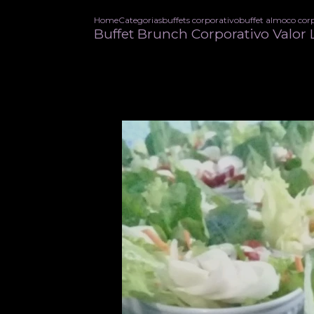
Home
Categorias
buffets corporativo
buffet almoco cor
Buffet Brunch Corporativo Valor