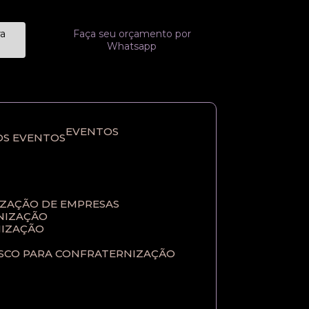
ra
Faça seu orçamento por
Whatsapp
EVENTOS
OS EVENTOS
IZAÇÃO DE EMPRESAS
NIZAÇÃO​
IZAÇÃO​
ASCO PARA CONFRATERNIZAÇÃO