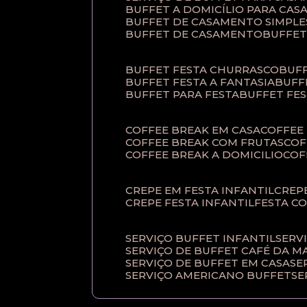
BUFFET A DOMICÍLIO PARA CA
BUFFET DE CASAMENTO SIMPLE
BUFFET DE CASAMENTO
BUFFE
BUFFET FESTA CHURRASCO
BUF
BUFFET FESTA A FANTASIA
BUF
BUFFET PARA FESTA
BUFFET FE
COFFEE BREAK EM CASA
COFFE
COFFEE BREAK COM FRUTAS
CO
COFFEE BREAK A DOMICILIO
CO
CREPE EM FESTA INFANTIL
CRE
CREPE FESTA INFANTIL
FESTA C
SERVIÇO BUFFET INFANTIL
SERV
SERVIÇO DE BUFFET CAFÉ DA 
SERVIÇO DE BUFFET EM CASA
S
SERVIÇO AMERICANO BUFFET
S