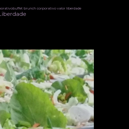
porativo
buffet brunch corporativo valor liberdade
 Liberdade