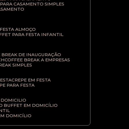
T PARA CASAMENTO SIMPLES
CASAMENTO
 FESTA ALMOÇO
UFFET PARA FESTA INFANTIL
E BREAK DE INAUGURAÇÃO
CH
COFFEE BREAK A EMPRESAS
BREAK SIMPLES
FESTA
CREPE EM FESTA
EPE PARA FESTA
 DOMICILIO
ÇO BUFFET EM DOMICÍLIO
NTIL
EM DOMICÍLIO