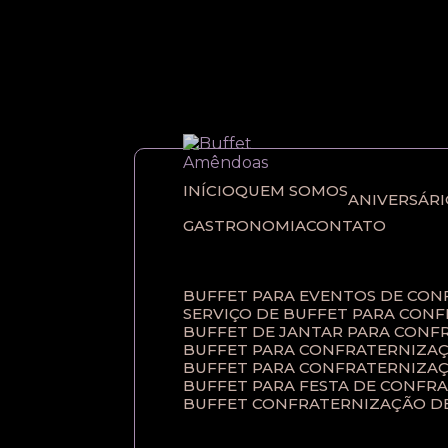
Entre em contato com um de nossos esp
INÍCIO
QUEM SOMOS
ANIVERSÁR
GASTRONOMIA
CONTATO
BUFFET PARA EVENTOS DE CO
SERVIÇO DE BUFFET PARA CON
BUFFET DE JANTAR PARA CONF
BUFFET PARA CONFRATERNIZAÇ
BUFFET PARA CONFRATERNIZA
BUFFET PARA FESTA DE CONFR
BUFFET CONFRATERNIZAÇÃO D