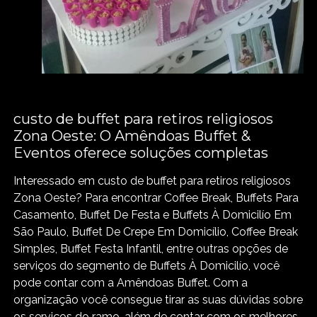
custo de buffet para retiros religiosos
Zona Oeste: O Amêndoas Buffet &
Eventos oferece soluções completas
Interessado em custo de buffet para retiros religiosos
Zona Oeste? Para encontrar Coffee Break, Buffets Para
Casamento, Buffet De Festa e Buffets À Domicilío Em
São Paulo, Buffet De Crepe Em Domicílio, Coffee Break
Simples, Buffet Festa Infantil, entre outras opções de
serviços do segmento de Buffets À Domicilío, você
pode contar com a Amêndoas Buffet. Com a
organização você consegue tirar as suas dúvidas sobre
os serviços do ramo, além de contar com os melhores