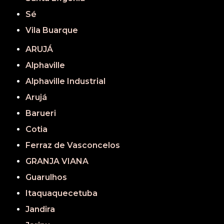
Sé
Vila Buarque
ARUJÁ
Alphaville
Alphaville Industrial
Arujá
Barueri
Cotia
Ferraz de Vasconcelos
GRANJA VIANA
Guarulhos
Itaquaquecetuba
Jandira