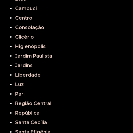
Cambuci
Centro
Consolação
Glicério
Higienópolis
Jardim Paulista
Jardins
Liberdade
Luz
Pari
Região Central
República
Santa Cecília
Santa Efigênia