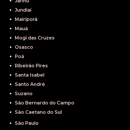
Jarinu
Jundiaí
Mairiporã
Mauá
Mogi das Cruzes
Osasco
Poá
Ribeirão Pires
Santa Isabel
Santo André
Suzano
São Bernardo do Campo
São Caetano do Sul
São Paulo