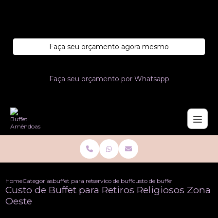
Entre em contato com um de nossos especialistas!
Faça seu orçamento agora mesmo
Faça seu orçamento por Whatsapp
Home
Categorias
buffet para retiros
servico de buffet para retiros
custo de buffet para retiros rel
Custo de Buffet para Retiros Religiosos Zona
Oeste