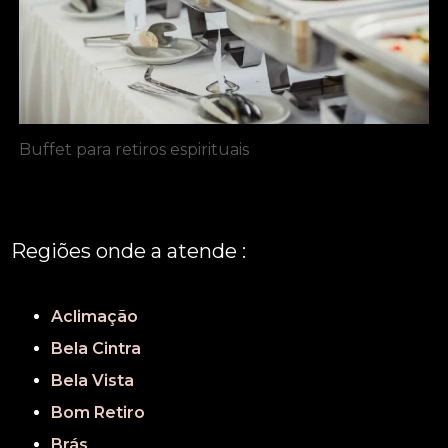
Buffet para retiros espirituais
Regiões onde a atende :
REGIÃO CENTRAL
GRANDE SÃO PAULO
São Paulo
Aclimação
Bela Cintra
Bela Vista
Bom Retiro
Brás