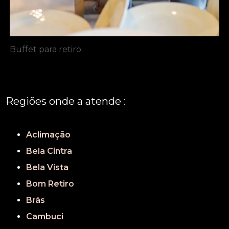
Buffet para retiro
Regiões onde a atende :
REGIÃO CENTRAL
GRANDE SÃO PAULO
São Paulo
Aclimação
Bela Cintra
Bela Vista
Bom Retiro
Brás
Cambuci