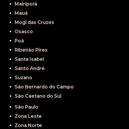
Mairiporã
Mauá
Mogi das Cruzes
Osasco
Poá
Ribeirão Pires
Santa Isabel
Santo André
Suzano
São Bernardo do Campo
São Caetano do Sul
São Paulo
Zona Leste
Zona Norte