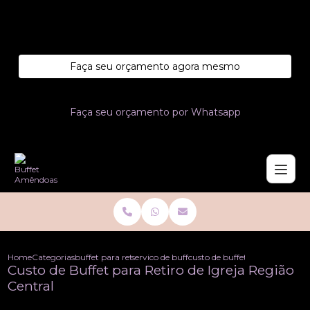
Entre em contato com um de nossos especialistas!
Faça seu orçamento agora mesmo
Faça seu orçamento por Whatsapp
Home
Categorias
buffet para retiros
servico de buffet para retiros
custo de buffet para retiro de i
Custo de Buffet para Retiro de Igreja Região
Central