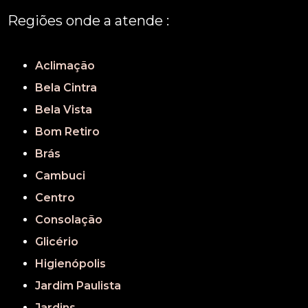
Regiões onde a atende :
REGIÃO CENTRAL
GRANDE SÃO PAULO
São Paulo
Aclimação
Bela Cintra
Bela Vista
Bom Retiro
Brás
Cambuci
Centro
Consolação
Glicério
Higienópolis
Jardim Paulista
Jardins