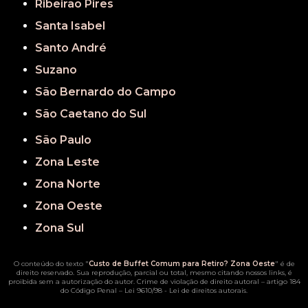
Ribeirão Pires
Santa Isabel
Santo André
Suzano
São Bernardo do Campo
São Caetano do Sul
São Paulo
Zona Leste
Zona Norte
Zona Oeste
Zona Sul
O conteúdo do texto "
Custo de Buffet Comum para Retiro? Zona Oeste
" é de
direito reservado. Sua reprodução, parcial ou total, mesmo citando nossos links, é
proibida sem a autorização do autor. Crime de violação de direito autoral – artigo 184
do Código Penal –
Lei 9610/98 - Lei de direitos autorais
.