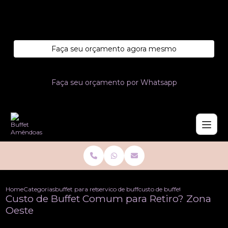
Entre em contato com um de nossos especialistas!
Faça seu orçamento agora mesmo
Faça seu orçamento por Whatsapp
Home
Categorias
buffet para retiros
servico de buffet para retiros
custo de buffet comum para re
Custo de Buffet Comum para Retiro? Zona
Oeste