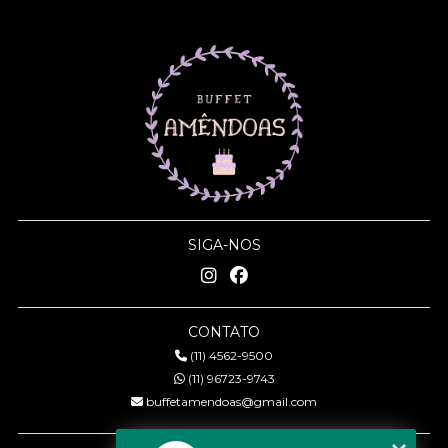
SIGA-NOS
CONTATO
(11) 4562-9500
(11) 96723-9743
buffetamendoas@gmail.com