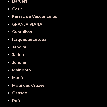
Barueri
Cotia
Ferraz de Vasconcelos
GRANJA VIANA
Guarulhos
Itaquaquecetuba
Jandira
Jarinu
Jundiaí
Mairiporã
Mauá
Mogi das Cruzes
Osasco
Poá