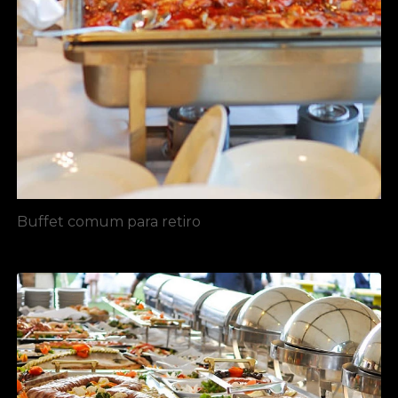
Buffet comum para retiro​