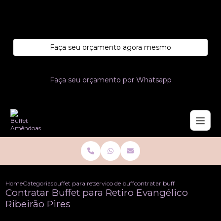
Entre em contato com um de nossos especialistas!
Faça seu orçamento agora mesmo
Faça seu orçamento por Whatsapp
Home
Categorias
buffet para retiros
servico de buffet para retiros
contratar buffet para retiro ev
Contratar Buffet para Retiro Evangélico
Ribeirão Pires