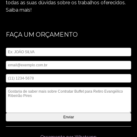
todas as suas dúvidas sobre os trabalhos oferecidos.
Saiba mais!
FAÇA UM ORÇAMENTO
Digite seu nome
Digite seu email
Digite seu telefone
Mensagem