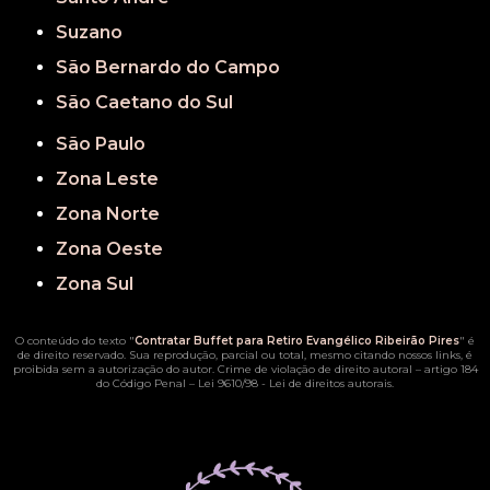
Suzano
São Bernardo do Campo
São Caetano do Sul
São Paulo
Zona Leste
Zona Norte
Zona Oeste
Zona Sul
O conteúdo do texto "
Contratar Buffet para Retiro Evangélico Ribeirão Pires
" é
de direito reservado. Sua reprodução, parcial ou total, mesmo citando nossos links, é
proibida sem a autorização do autor. Crime de violação de direito autoral – artigo 184
do Código Penal –
Lei 9610/98 - Lei de direitos autorais
.