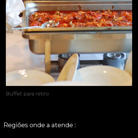
Buffet para retiro
Regiões onde a atende :
REGIÃO CENTRAL
GRANDE SÃO PAULO
São Paulo