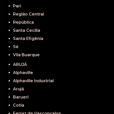
Pari
Região Central
República
Santa Cecília
Santa Efigênia
Sé
Vila Buarque
ARUJÁ
Alphaville
Alphaville Industrial
Arujá
Barueri
Cotia
Ferraz de Vasconcelos