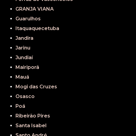
GRANJA VIANA
Guarulhos
Itaquaquecetuba
Jandira
Jarinu
Jundiaí
Mairiporã
Mauá
Mogi das Cruzes
Osasco
Poá
Ribeirão Pires
Santa Isabel
Santo André