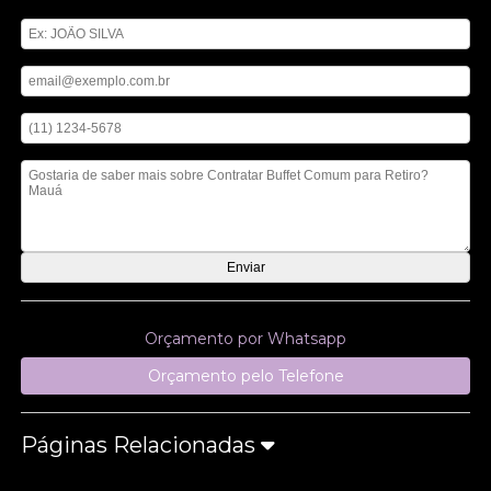
Digite seu nome
Digite seu email
Digite seu telefone
Mensagem
Orçamento por Whatsapp
Orçamento pelo Telefone
Páginas Relacionadas