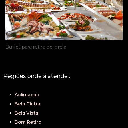
Buffet para retiro de igreja
Regiões onde a atende :
REGIÃO CENTRAL
GRANDE SÃO PAULO
São Paulo
Aclimação
Bela Cintra
Bela Vista
Bom Retiro