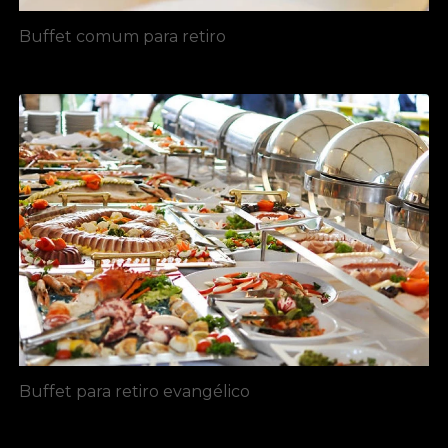
Buffet comum para retiro​
Buffet para retiro evangélico