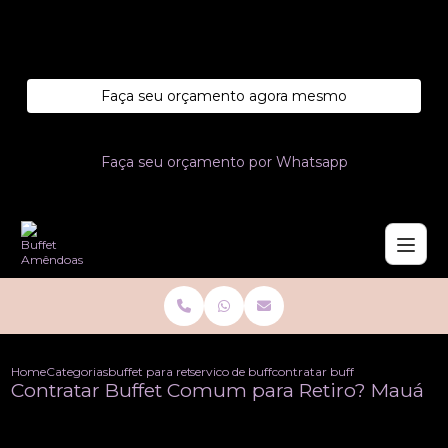
Entre em contato com um de nossos especialistas!
Faça seu orçamento agora mesmo
Faça seu orçamento por Whatsapp
Home
Categorias
buffet para retiros
servico de buffet para retiros
contratar buffet comum para
Contratar Buffet Comum para Retiro? Mauá