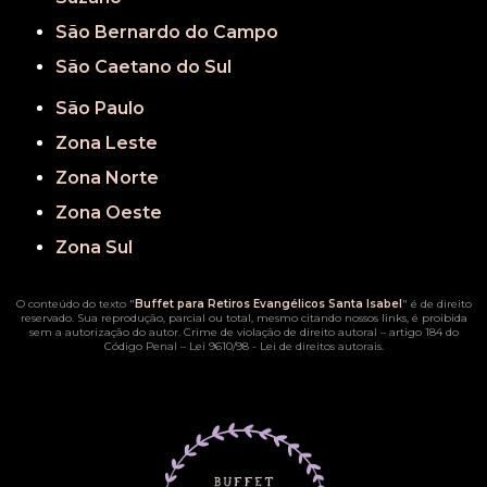
São Bernardo do Campo
São Caetano do Sul
São Paulo
Zona Leste
Zona Norte
Zona Oeste
Zona Sul
O conteúdo do texto "
Buffet para Retiros Evangélicos Santa Isabel
" é de direito
reservado. Sua reprodução, parcial ou total, mesmo citando nossos links, é proibida
sem a autorização do autor. Crime de violação de direito autoral – artigo 184 do
Código Penal –
Lei 9610/98 - Lei de direitos autorais
.