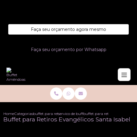
Entre em contato com um de nossos especialistas!
Faça seu orçamento agora mesmo
Faça seu orçamento por Whatsapp
Home
Categorias
buffet para retiros
servico de buffet para retiros
buffet para retiros evangelicos
Buffet para Retiros Evangélicos Santa Isabel