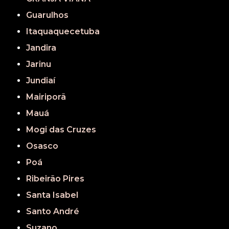
Guarulhos
Itaquaquecetuba
Jandira
Jarinu
Jundiaí
Mairiporã
Mauá
Mogi das Cruzes
Osasco
Poá
Ribeirão Pires
Santa Isabel
Santo André
Suzano