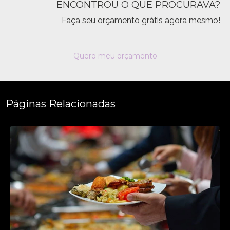
ENCONTROU O QUE PROCURAVA?
Faça seu orçamento grátis agora mesmo!
Quero meu orçamento
Páginas Relacionadas