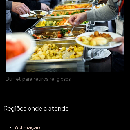
Buffet para retiros religiosos
Regiões onde a atende :
REGIÃO CENTRAL
GRANDE SÃO PAULO
São Paulo
Aclimação