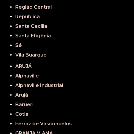
Região Central
República
Santa Cecília
Santa Efigênia
Sé
Vila Buarque
ARUJÁ
Alphaville
Alphaville Industrial
Arujá
Barueri
Cotia
Ferraz de Vasconcelos
GRANJA VIANA