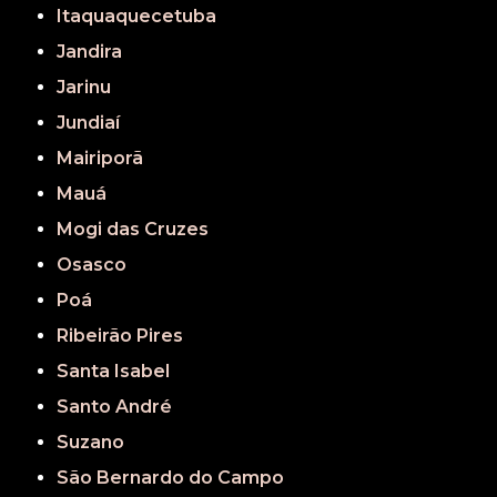
Itaquaquecetuba
Jandira
Jarinu
Jundiaí
Mairiporã
Mauá
Mogi das Cruzes
Osasco
Poá
Ribeirão Pires
Santa Isabel
Santo André
Suzano
São Bernardo do Campo