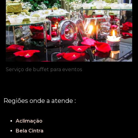
Serviço de buffet para eventos
Regiões onde a atende :
REGIÃO CENTRAL
GRANDE SÃO PAULO
São Paulo
Aclimação
Bela Cintra