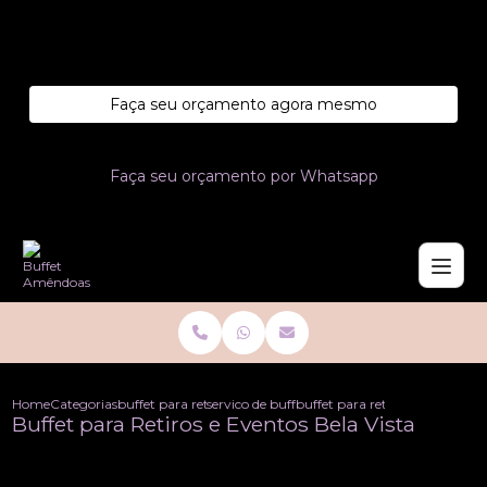
Entre em contato com um de nossos especialistas!
Faça seu orçamento agora mesmo
Faça seu orçamento por Whatsapp
Home
Categorias
buffet para retiros
servico de buffet para retiros
buffet para retiros e eventos be
Buffet para Retiros e Eventos Bela Vista