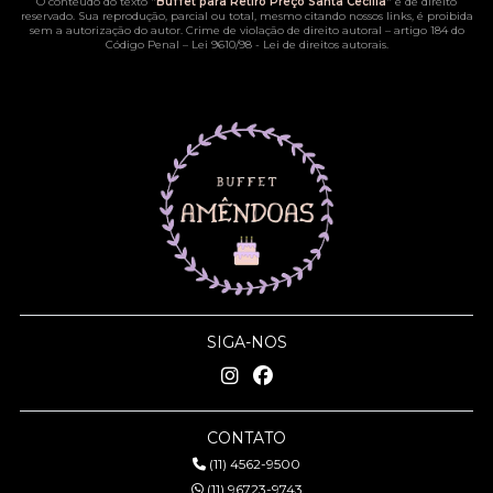
O conteúdo do texto "
Buffet para Retiro Preço Santa Cecília
" é de direito
reservado. Sua reprodução, parcial ou total, mesmo citando nossos links, é proibida
sem a autorização do autor. Crime de violação de direito autoral – artigo 184 do
Código Penal –
Lei 9610/98 - Lei de direitos autorais
.
SIGA-NOS
CONTATO
(11) 4562-9500
(11) 96723-9743