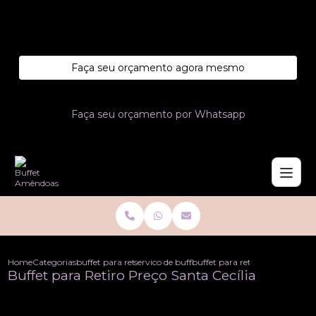
Entre em contato com um de nossos especialistas!
Faça seu orçamento agora mesmo
Faça seu orçamento por Whatsapp
Home
Categorias
buffet para retiros
servico de buffet para retiros
buffet para retiro preco santa c
Buffet para Retiro Preço Santa Cecília