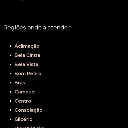
Regiões onde a atende :
REGIÃO CENTRAL
GRANDE SÃO PAULO
São Paulo
Aclimação
Bela Cintra
Bela Vista
Bom Retiro
Brás
Cambuci
Centro
Consolação
Glicério