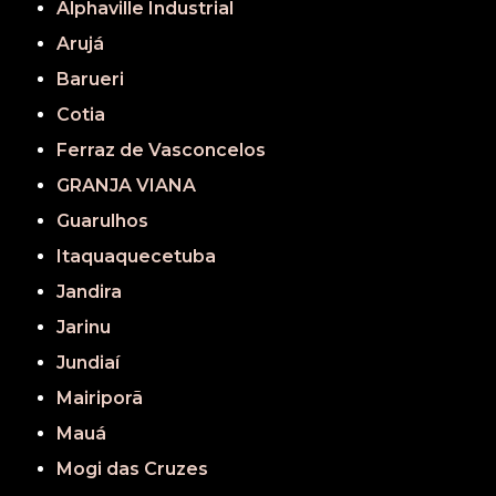
Alphaville Industrial
Arujá
Barueri
Cotia
Ferraz de Vasconcelos
GRANJA VIANA
Guarulhos
Itaquaquecetuba
Jandira
Jarinu
Jundiaí
Mairiporã
Mauá
Mogi das Cruzes