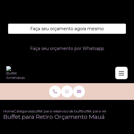
Entre em contato com um de nossos especialistas!
Faça seu orçamento agora mesmo
Faça seu orçamento por Whatsapp
Home
Categorias
buffet para retiros
servico de buffet para retiros
buffet para retiro orcamento
Buffet para Retiro Orçamento Mauá