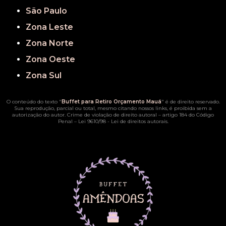
São Paulo
Zona Leste
Zona Norte
Zona Oeste
Zona Sul
O conteúdo do texto "
Buffet para Retiro Orçamento Mauá
" é de direito reservado.
Sua reprodução, parcial ou total, mesmo citando nossos links, é proibida sem a
autorização do autor. Crime de violação de direito autoral – artigo 184 do Código
Penal –
Lei 9610/98 - Lei de direitos autorais
.