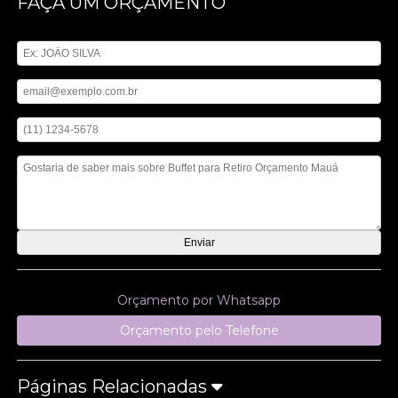
FAÇA UM ORÇAMENTO
Digite seu nome
Digite seu email
Digite seu telefone
Mensagem
Orçamento por Whatsapp
Orçamento pelo Telefone
Páginas Relacionadas