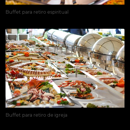
Buffet para retiro espiritual
Buffet para retiro de igreja