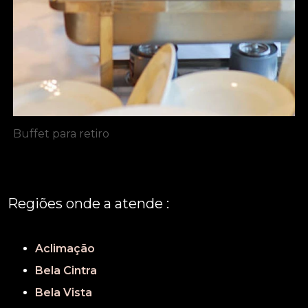
Buffet para retiro
Regiões onde a atende :
REGIÃO CENTRAL
GRANDE SÃO PAULO
São Paulo
Aclimação
Bela Cintra
Bela Vista