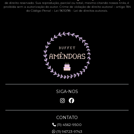
de direito reservado. Sua reprodução, parcial ou total, mesmo citando nossos links, é
proibida sem a autorização do autor. Crime de violação de direito autoral – artigo 184
do Código Penal –
Lei 9610/98 - Lei de direitos autorais
.
SIGA-NOS
CONTATO
(11) 4562-9500
(11) 96723-9743