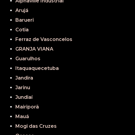
Alphaville Industrial
Arujá
Barueri
Cotia
Ferraz de Vasconcelos
GRANJA VIANA
Guarulhos
Itaquaquecetuba
Jandira
Jarinu
Jundiaí
Mairiporã
Mauá
Mogi das Cruzes