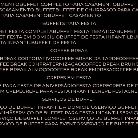
SAMENTO
BUFFET COMPLETO PARA CASAMENTO
BUFFE
S
CASAMENTO BUFFET
BUFFET DE CHURRASCO PARA 
T PARA CASAMENTO
BUFFET CASAMENTO
BUFFETS PARA FESTA
FET FESTA COMPLETA
BUFFET FESTA TEMÁTICA
BUFFET
FET FESTA EM DOMICÍLIO
BUFFET DE FESTA INFANTIL
B
STA INFANTIL
BUFFET DE FESTA
COFFEE BREAK
E BREAK CORPORATIVO
COFFEE BREAK DA TARDE
COFFE
FFEE BREAK CONFRATERNIZAÇÃO
COFFEE BREAK BRUN
FFEE BREAK ALMOÇO
COFFEE BREAK EMPRESA
COFFEE 
CREPES EM FESTA
PE PARA FESTA DE ANIVERSÁRIO
FESTA CREPE
CREPE DE 
OM CREPE
CREPE PARA FESTA INFANTIL
CREPE FESTA
CR
SERVIÇOS DE BUFFET
IÇO DE BUFFET INFANTIL A DOMICILIO
SERVIÇO BUFFET
MANHÃ
SERVIÇO DE BUFFET PARA FESTA INFANTIL
SERVI
ERVIÇO DE BUFFET COMPLETO
SERVIÇO DE BUFFET INFA
ERVIÇO DE BUFFET PARA EVENTOS
SERVIÇO DE BUFFET 