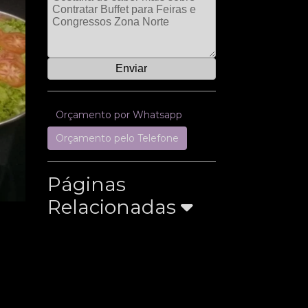
Orçamento por Whatsapp
Orçamento pelo Telefone
Páginas
Relacionadas