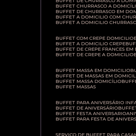
BUFFET DE CHURRASCO A DOM
BUFFET CHURRASCO A DOMICÍL
BUFFET DE CHURRASCO EM DOM
BUFFET A DOMICILIO COM CHU
BUFFET A DOMICILIO CHURRAS
BUFFET COM CREPE DOMICILIO
BUFFET A DOMICILIO CREPE
BU
BUFFET DE CREPE FRANCES EM
BUFFET DE CREPE A DOMICILIO
BUFFET MASSA EM DOMICILIO
BUFFET DE MASSAS EM DOMICIL
BUFFET MASSA DOMICÍLIO
BUF
BUFFET MASSAS
BUFFET PARA ANIVERSÁRIO INF
BUFFET DE ANIVERSÁRIO
BUFF
BUFFET FESTA ANIVERSARIO
AN
BUFFET PARA FESTA DE ANIVER
SERVIÇO DE BUFFET PARA CAS