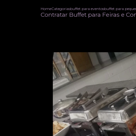
Home
Categorias
buffet para eventos
buffet para peque
Contratar Buffet para Feiras e C