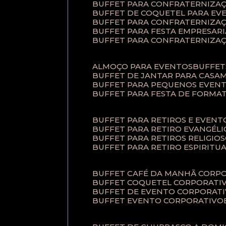
BUFFET PARA CONFRATERNIZA
BUFFET DE COQUETEL PARA EV
BUFFET PARA CONFRATERNIZA
BUFFET PARA FESTA EMPRESARI
BUFFET PARA CONFRATERNIZA
ALMOÇO PARA EVENTOS
BUFFE
BUFFET DE JANTAR PARA CAS
BUFFET PARA PEQUENOS EVEN
BUFFET PARA FESTA DE FORMA
BUFFET PARA RETIROS E EVEN
BUFFET PARA RETIRO EVANGÉLI
BUFFET PARA RETIROS RELIGIO
BUFFET PARA RETIRO ESPIRITU
BUFFET CAFÉ DA MANHÃ CORP
BUFFET COQUETEL CORPORATI
BUFFET DE EVENTO CORPORAT
BUFFET EVENTO CORPORATIVO