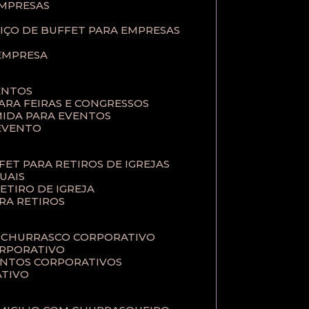
EMPRESAS
VIÇO DE BUFFET PARA EMPRESAS
 EMPRESA
ENTOS
PARA FEIRAS E CONGRESSOS
MIDA PARA EVENTOS
 EVENTO
FFET PARA RETIROS DE IGREJAS
TUAIS
RETIRO DE IGREJA
ARA RETIROS
E CHURRASCO CORPORATIVO
ORPORATIVO
VENTOS CORPORATIVOS
ATIVO