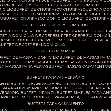
ICILIO COM CHURRASQUEIRO
BUFFET CHURRASCO A DO
IO PROFISSIONAL
BUFFET CHURRASCO A DOMICILIO
ICÍLIO
BUFFET DE CHURRASCO CHURRASQUEIRO A DOM
RRASCO
BUFFET COM CHURRASCO A DOMICILIO
BUFFET
CO
BUFFET CHURRASCO DOMICILIO
BUFFET DE CHURRA
BUFFETS DE CREPE A DOMICILIO
BUFFET DE CREPE DOMICILIO
CREPE FRANCÊS BUFFET 
FFET A DOMICÍLIO DE CREPE
BUFFET CREPE EM DOMICÍL
 DOMICILIO
BUFFET CREPE DOMICILIO
BUFFET CREPE A
BUFFET DE CREPE EM DOMICÍLIO
BUFFETS DE MASSAS
BUFFET DE MASSA A DOMICILIO
BUFFET DE MASSAS PAR
IO
BUFFET DE MASSAS
BUFFET MASSAS ANIVERSÁRIO
B
FET MASSAS PARA FESTAS
BUFFET MASSAS CASAMENTO
BUFFETS PARA ANIVERSÁRIO
ANTIL
BUFFET DE ANIVERSÁRIO INFANTIL
BUFFET COM
ET PARA ANIVERSARIO EM DOMICÍLIO
BUFFET DE ANIVE
IVERSÁRIO BUFFET INFANTIL
BUFFET SIMPLES PARA AN
SÁRIO A DOMICILIO
BUFFET PARA ALMOÇO DE ANIVERS
BUFFETS PARA CASAMENTO
AMENTO
BUFFET CHURRASCO CASAMENTO
BUFFET SIM