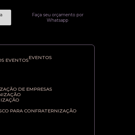
ra
Faça seu orçamento por
Whatsapp
EVENTOS
OS EVENTOS
IZAÇÃO DE EMPRESAS
NIZAÇÃO​
IZAÇÃO​
ASCO PARA CONFRATERNIZAÇÃO