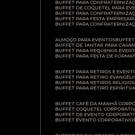
BUFFET PARA CONFRATERNIZA
BUFFET DE COQUETEL PARA EV
BUFFET PARA CONFRATERNIZA
BUFFET PARA FESTA EMPRESARI
BUFFET PARA CONFRATERNIZA
ALMOÇO PARA EVENTOS
BUFFE
BUFFET DE JANTAR PARA CAS
BUFFET PARA PEQUENOS EVEN
BUFFET PARA FESTA DE FORMA
BUFFET PARA RETIROS E EVEN
BUFFET PARA RETIRO EVANGÉLI
BUFFET PARA RETIROS RELIGIO
BUFFET PARA RETIRO ESPIRITU
BUFFET CAFÉ DA MANHÃ CORP
BUFFET COQUETEL CORPORATI
BUFFET DE EVENTO CORPORAT
BUFFET EVENTO CORPORATIVO