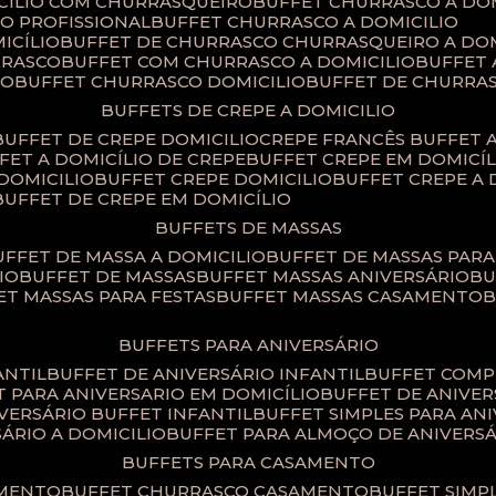
ICILIO COM CHURRASQUEIRO
BUFFET CHURRASCO A DO
IO PROFISSIONAL
BUFFET CHURRASCO A DOMICILIO
ICÍLIO
BUFFET DE CHURRASCO CHURRASQUEIRO A DOM
RRASCO
BUFFET COM CHURRASCO A DOMICILIO
BUFFET
CO
BUFFET CHURRASCO DOMICILIO
BUFFET DE CHURRA
BUFFETS DE CREPE A DOMICILIO
BUFFET DE CREPE DOMICILIO
CREPE FRANCÊS BUFFET 
FFET A DOMICÍLIO DE CREPE
BUFFET CREPE EM DOMICÍL
 DOMICILIO
BUFFET CREPE DOMICILIO
BUFFET CREPE A
BUFFET DE CREPE EM DOMICÍLIO
BUFFETS DE MASSAS
BUFFET DE MASSA A DOMICILIO
BUFFET DE MASSAS PAR
IO
BUFFET DE MASSAS
BUFFET MASSAS ANIVERSÁRIO
B
FET MASSAS PARA FESTAS
BUFFET MASSAS CASAMENTO
BUFFETS PARA ANIVERSÁRIO
ANTIL
BUFFET DE ANIVERSÁRIO INFANTIL
BUFFET COM
ET PARA ANIVERSARIO EM DOMICÍLIO
BUFFET DE ANIVE
IVERSÁRIO BUFFET INFANTIL
BUFFET SIMPLES PARA AN
SÁRIO A DOMICILIO
BUFFET PARA ALMOÇO DE ANIVERS
BUFFETS PARA CASAMENTO
AMENTO
BUFFET CHURRASCO CASAMENTO
BUFFET SIM