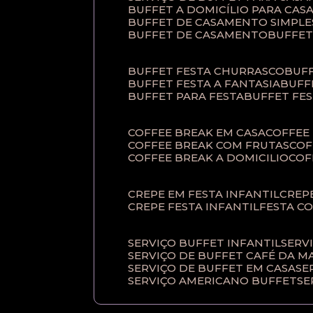
BUFFET A DOMICÍLIO PARA CA
BUFFET DE CASAMENTO SIMPLE
BUFFET DE CASAMENTO
BUFFE
BUFFET FESTA CHURRASCO
BUF
BUFFET FESTA A FANTASIA
BUF
BUFFET PARA FESTA
BUFFET FE
COFFEE BREAK EM CASA
COFFE
COFFEE BREAK COM FRUTAS
CO
COFFEE BREAK A DOMICILIO
CO
CREPE EM FESTA INFANTIL
CRE
CREPE FESTA INFANTIL
FESTA C
SERVIÇO BUFFET INFANTIL
SERV
SERVIÇO DE BUFFET CAFÉ DA 
SERVIÇO DE BUFFET EM CASA
S
SERVIÇO AMERICANO BUFFET
S