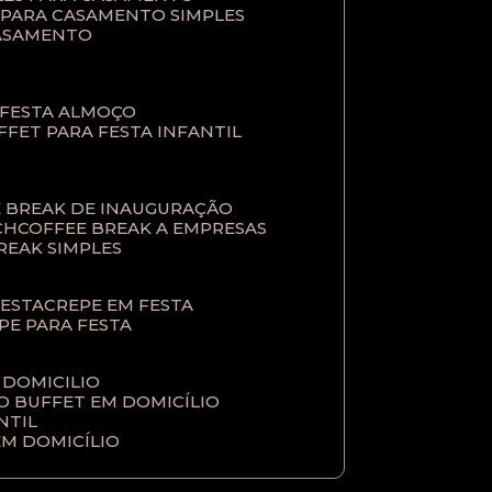
T PARA CASAMENTO SIMPLES
CASAMENTO
 FESTA ALMOÇO
UFFET PARA FESTA INFANTIL
E BREAK DE INAUGURAÇÃO
CH
COFFEE BREAK A EMPRESAS
BREAK SIMPLES
FESTA
CREPE EM FESTA
EPE PARA FESTA
 DOMICILIO
ÇO BUFFET EM DOMICÍLIO
NTIL
EM DOMICÍLIO