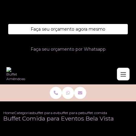
Entre em contato com um de nossos especialistas!
Faça seu orçamento agora mesmo
Faça seu orçamento por Whatsapp
Home
Categorias
buffet para eventos
buffet para pequenos eventos
buffet comida para eventos bel
Buffet Comida para Eventos Bela Vista