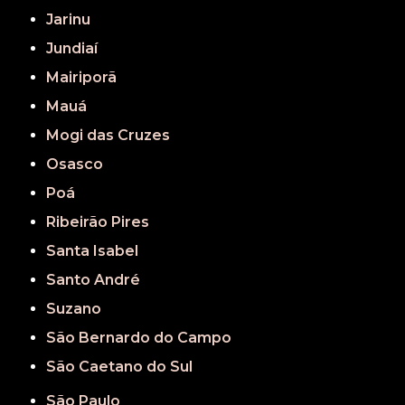
Jarinu
Jundiaí
Mairiporã
Mauá
Mogi das Cruzes
Osasco
Poá
Ribeirão Pires
Santa Isabel
Santo André
Suzano
São Bernardo do Campo
São Caetano do Sul
São Paulo