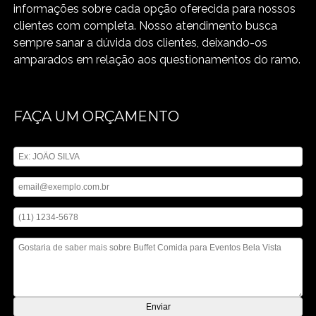
informações sobre cada opção oferecida para nossos
clientes com completa. Nosso atendimento busca
sempre sanar a dúvida dos clientes, deixando-os
amparados em relação aos questionamentos do ramo.
FAÇA UM ORÇAMENTO
Digite seu nome
Digite seu email
Digite seu telefone
Mensagem