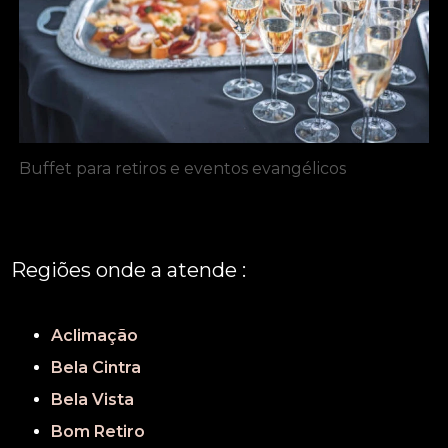
Buffet para retiros e eventos evangélicos
Regiões onde a atende :
REGIÃO CENTRAL
GRANDE SÃO PAULO
São Paulo
Aclimação
Bela Cintra
Bela Vista
Bom Retiro