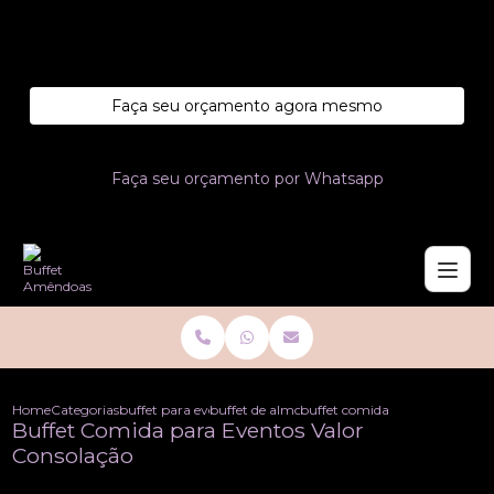
Entre em contato com um de nossos especialistas!
Faça seu orçamento agora mesmo
Faça seu orçamento por Whatsapp
Home
Categorias
buffet para eventos
buffet de almoco para casamento
buffet comida para eventos va
Buffet Comida para Eventos Valor
Consolação