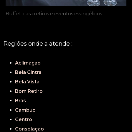
Buffet para retiros e eventos evangélicos
Regiões onde a atende :
REGIÃO CENTRAL
GRANDE SÃO PAULO
São Paulo
Aclimação
Bela Cintra
Bela Vista
Bom Retiro
Brás
Cambuci
Centro
Consolação