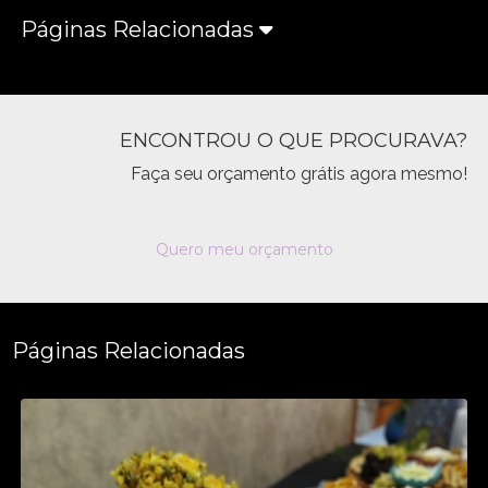
Páginas Relacionadas
ENCONTROU O QUE PROCURAVA?
Faça seu orçamento grátis agora mesmo!
Quero meu orçamento
Páginas Relacionadas