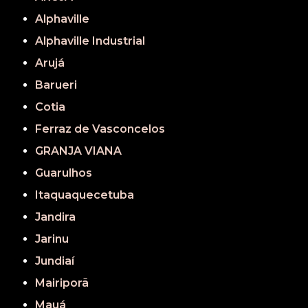
Alphaville
Alphaville Industrial
Arujá
Barueri
Cotia
Ferraz de Vasconcelos
GRANJA VIANA
Guarulhos
Itaquaquecetuba
Jandira
Jarinu
Jundiaí
Mairiporã
Mauá