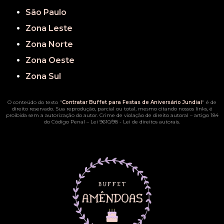
São Paulo
Zona Leste
Zona Norte
Zona Oeste
Zona Sul
O conteúdo do texto "
Contratar Buffet para Festas de Aniversário Jundiaí
" é de
direito reservado. Sua reprodução, parcial ou total, mesmo citando nossos links, é
proibida sem a autorização do autor. Crime de violação de direito autoral – artigo 184
do Código Penal –
Lei 9610/98 - Lei de direitos autorais
.