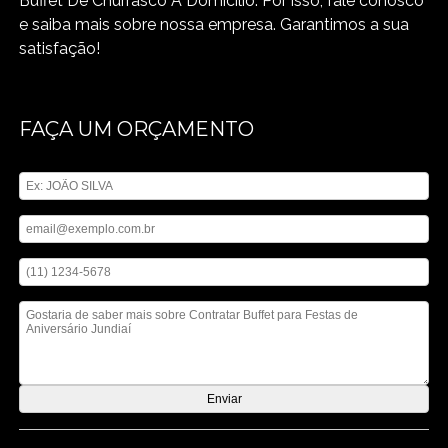
Buffet De Churrasco A Domicilio. Por isso, fale conosco
e saiba mais sobre nossa empresa. Garantimos a sua
satisfação!
FAÇA UM ORÇAMENTO
Digite seu nome
Digite seu email
Digite seu telefone
Mensagem