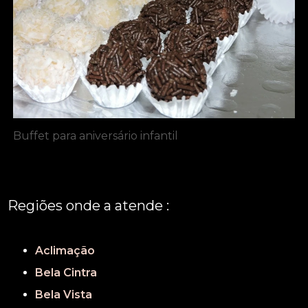
Buffet para aniversário infantil
Regiões onde a atende :
REGIÃO CENTRAL
GRANDE SÃO PAULO
São Paulo
Aclimação
Bela Cintra
Bela Vista