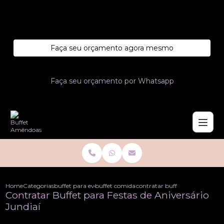
Entre em contato com um de nossos especialistas!
Faça seu orçamento agora mesmo
Faça seu orçamento por Whatsapp
Home
Categorias
buffet para eventos
buffet comida para eventos
contratar buffet para festas de
Contratar Buffet para Festas de Aniversário
Jundiaí