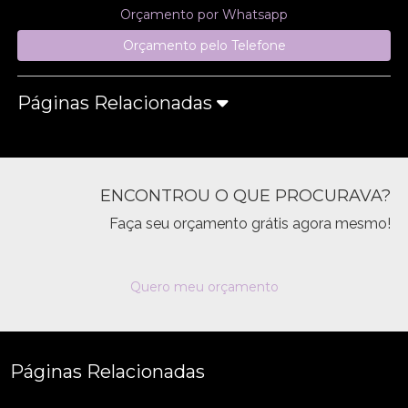
Orçamento por Whatsapp
Orçamento pelo Telefone
Páginas Relacionadas
ENCONTROU O QUE PROCURAVA?
Faça seu orçamento grátis agora mesmo!
Quero meu orçamento
Páginas Relacionadas