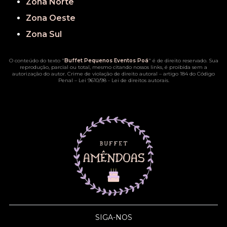
Zona Norte
Zona Oeste
Zona Sul
O conteúdo do texto "
Buffet Pequenos Eventos Poá
" é de direito reservado. Sua
reprodução, parcial ou total, mesmo citando nossos links, é proibida sem a
autorização do autor. Crime de violação de direito autoral – artigo 184 do Código
Penal –
Lei 9610/98 - Lei de direitos autorais
.
SIGA-NOS