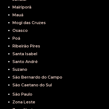
Mairiporã
Mauá
Mogi das Cruzes
Osasco
Poá
Ribeirão Pires
Santa Isabel
Santo André
Suzano
São Bernardo do Campo
São Caetano do Sul
São Paulo
Zona Leste