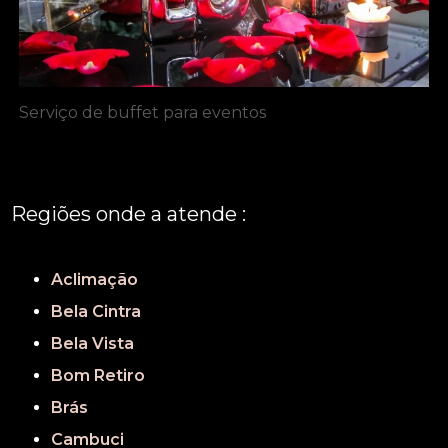
Serviço de buffet para eventos
Regiões onde a atende :
REGIÃO CENTRAL
GRANDE SÃO PAULO
São Paulo
Aclimação
Bela Cintra
Bela Vista
Bom Retiro
Brás
Cambuci