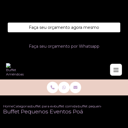
Entre em contato com um de nossos especialistas!
Faça seu orçamento agora mesmo
Faça seu orçamento por Whatsapp
Home
Categorias
buffet para eventos
buffet comida para eventos
buffet pequenos eventos poa
Buffet Pequenos Eventos Poá