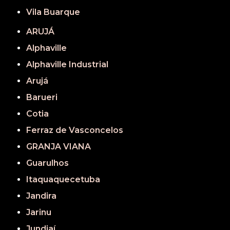
Vila Buarque
ARUJÁ
Alphaville
Alphaville Industrial
Arujá
Barueri
Cotia
Ferraz de Vasconcelos
GRANJA VIANA
Guarulhos
Itaquaquecetuba
Jandira
Jarinu
Jundiaí