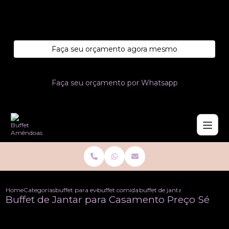
Entre em contato com um de nossos especialistas!
Faça seu orçamento agora mesmo
Faça seu orçamento por Whatsapp
Home
Categorias
buffet para eventos
buffet comida para eventos
buffet de jantar para casamen
Buffet de Jantar para Casamento Preço Sé