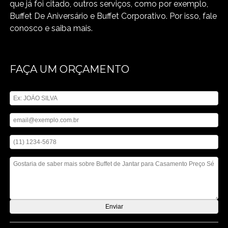
que já foi citado, outros serviços, como por exemplo,
Buffet De Aniversário e Buffet Corporativo. Por isso, fale
conosco e saiba mais.
FAÇA UM ORÇAMENTO
Digite seu nome
Digite seu email
Digite seu telefone
Mensagem