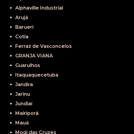
Alphaville Industrial
Arujá
Barueri
Cotia
Ferraz de Vasconcelos
GRANJA VIANA
Guarulhos
Itaquaquecetuba
Jandira
Jarinu
Jundiaí
Mairiporã
Mauá
Mogi das Cruzes