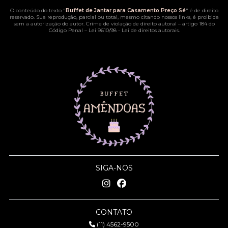
O conteúdo do texto "
Buffet de Jantar para Casamento Preço Sé
" é de direito
reservado. Sua reprodução, parcial ou total, mesmo citando nossos links, é proibida
sem a autorização do autor. Crime de violação de direito autoral – artigo 184 do
Código Penal –
Lei 9610/98 - Lei de direitos autorais
.
SIGA-NOS
CONTATO
(11) 4562-9500