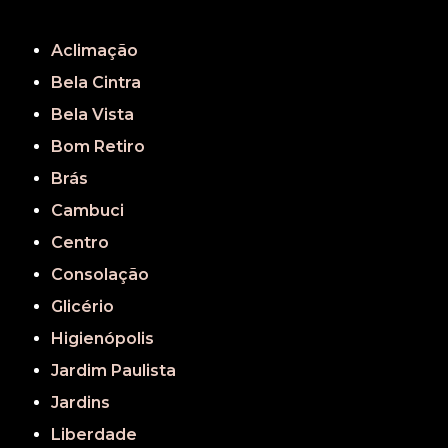
REGIÃO CENTRAL
GRANDE SÃO PAULO
São Paulo
Aclimação
Bela Cintra
Bela Vista
Bom Retiro
Brás
Cambuci
Centro
Consolação
Glicério
Higienópolis
Jardim Paulista
Jardins
Liberdade