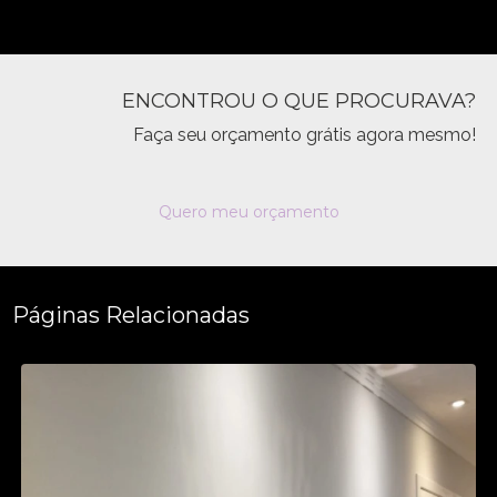
ENCONTROU O QUE PROCURAVA?
Faça seu orçamento grátis agora mesmo!
Quero meu orçamento
Páginas Relacionadas