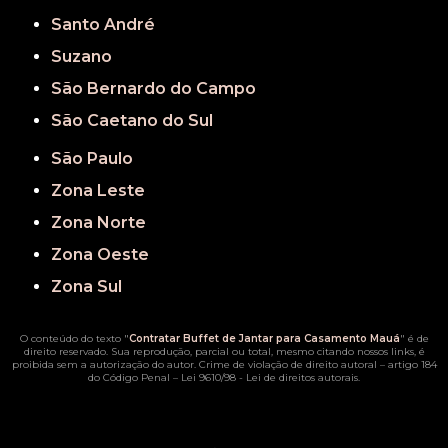
Santo André
Suzano
São Bernardo do Campo
São Caetano do Sul
São Paulo
Zona Leste
Zona Norte
Zona Oeste
Zona Sul
O conteúdo do texto "
Contratar Buffet de Jantar para Casamento Mauá
" é de
direito reservado. Sua reprodução, parcial ou total, mesmo citando nossos links, é
proibida sem a autorização do autor. Crime de violação de direito autoral – artigo 184
do Código Penal –
Lei 9610/98 - Lei de direitos autorais
.