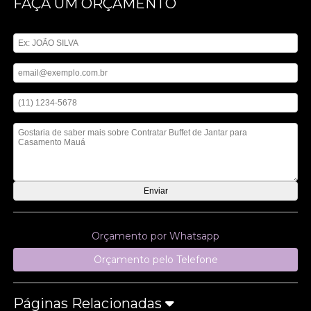
FAÇA UM ORÇAMENTO
Digite seu nome
Digite seu email
Digite seu telefone
Mensagem
Orçamento por Whatsapp
Orçamento pelo Telefone
Páginas Relacionadas