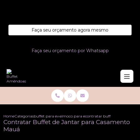
Entre em contato com um de nossos especialistas!
Faça seu orçamento agora mesmo
Faça seu orçamento por Whatsapp
Home
Categorias
buffet para eventos
almoco para eventos
contratar buffet de jantar p
Contratar Buffet de Jantar para Casamento
Mauá