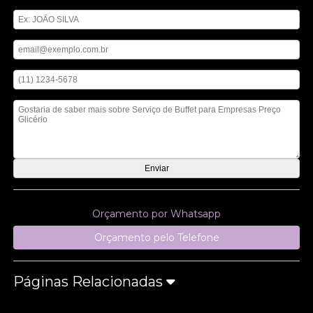
Digite seu nome
Digite seu email
Digite seu telefone
Mensagem
Orçamento por Whatsapp
Orçamento pelo Telefone
Páginas Relacionadas