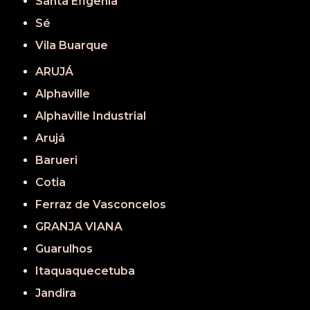
Santa Efigênia
Sé
Vila Buarque
ARUJÁ
Alphaville
Alphaville Industrial
Arujá
Barueri
Cotia
Ferraz de Vasconcelos
GRANJA VIANA
Guarulhos
Itaquaquecetuba
Jandira