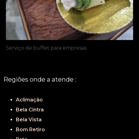
Serviço de buffet para empresas
Regiões onde a atende :
REGIÃO CENTRAL
GRANDE SÃO PAULO
São Paulo
Aclimação
Bela Cintra
Bela Vista
Bom Retiro