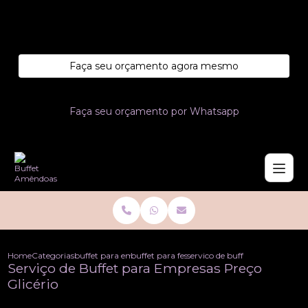
Entre em contato com um de nossos especialistas!
Faça seu orçamento agora mesmo
Faça seu orçamento por Whatsapp
Home
Categorias
buffet para empresas
buffet para festa em empresa
servico de buffet para empresas
Serviço de Buffet para Empresas Preço
Glicério