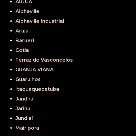
ARUJÁ
Alphaville
Alphaville Industrial
Arujá
Barueri
Cotia
Ferraz de Vasconcelos
GRANJA VIANA
Guarulhos
Itaquaquecetuba
Jandira
Jarinu
Jundiaí
Mairiporã