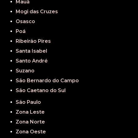
Mauá
Mogi das Cruzes
Osasco
Poá
Ribeirão Pires
Santa Isabel
Santo André
Suzano
São Bernardo do Campo
São Caetano do Sul
São Paulo
Zona Leste
Zona Norte
Zona Oeste