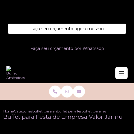
Entre em contato com um de nossos especialistas!
Faça seu orçamento agora mesmo
Faça seu orçamento por Whatsapp
Home
Categorias
buffet para empresas
buffet para festa em empresa
buffet para festa de empresa v
Buffet para Festa de Empresa Valor Jarinu