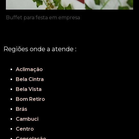
Buffet para festa em empresa
Regiões onde a atende :
REGIÃO CENTRAL
GRANDE SÃO PAULO
São Paulo
Aclimação
Bela Cintra
Bela Vista
Bom Retiro
Brás
Cambuci
Centro
Consolação