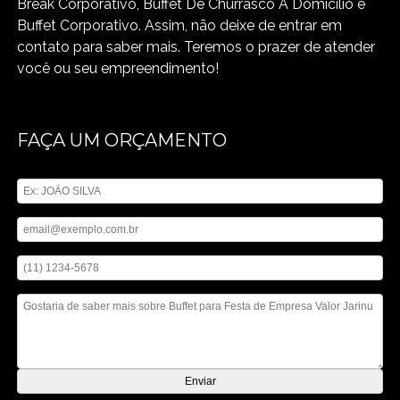
Break Corporativo, Buffet De Churrasco A Domicilio e
Buffet Corporativo. Assim, não deixe de entrar em
contato para saber mais. Teremos o prazer de atender
você ou seu empreendimento!
FAÇA UM ORÇAMENTO
Digite seu nome
Digite seu email
Digite seu telefone
Mensagem