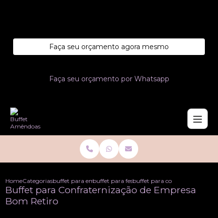
Entre em contato com um de nossos especialistas!
Faça seu orçamento agora mesmo
Faça seu orçamento por Whatsapp
Home
Categorias
buffet para empresas
buffet para festa em empresa
buffet para confraternizacao 
Buffet para Confraternização de Empresa
Bom Retiro