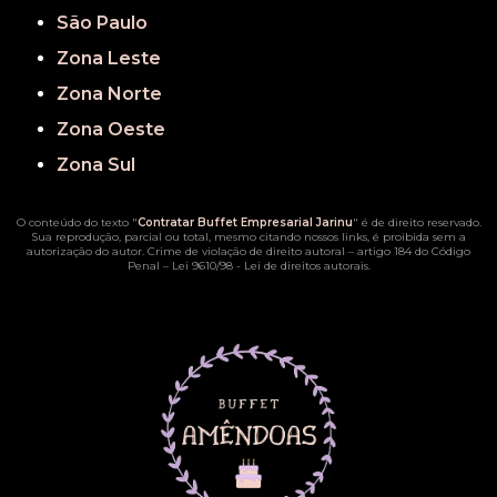
São Paulo
Zona Leste
Zona Norte
Zona Oeste
Zona Sul
O conteúdo do texto "
Contratar Buffet Empresarial Jarinu
" é de direito reservado.
Sua reprodução, parcial ou total, mesmo citando nossos links, é proibida sem a
autorização do autor. Crime de violação de direito autoral – artigo 184 do Código
Penal –
Lei 9610/98 - Lei de direitos autorais
.