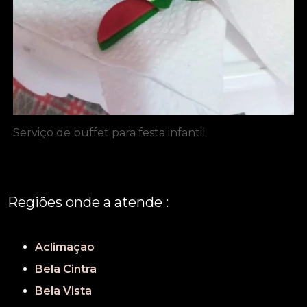
Serviço de buffet para festa infantil
Regiões onde a atende :
REGIÃO CENTRAL
GRANDE SÃO PAULO
São Paulo
Aclimação
Bela Cintra
Bela Vista