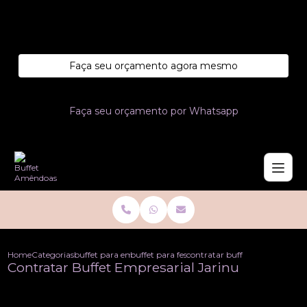
Entre em contato com um de nossos especialistas!
Faça seu orçamento agora mesmo
Faça seu orçamento por Whatsapp
Home
Categorias
buffet para empresas
buffet para festa de empresa
contratar buffet empresarial j
Contratar Buffet Empresarial Jarinu