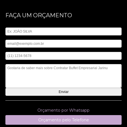
FAÇA UM ORÇAMENTO
Digite seu nome
Digite seu email
Digite seu telefone
Mensagem
Orçamento por Whatsapp
Orçamento pelo Telefone