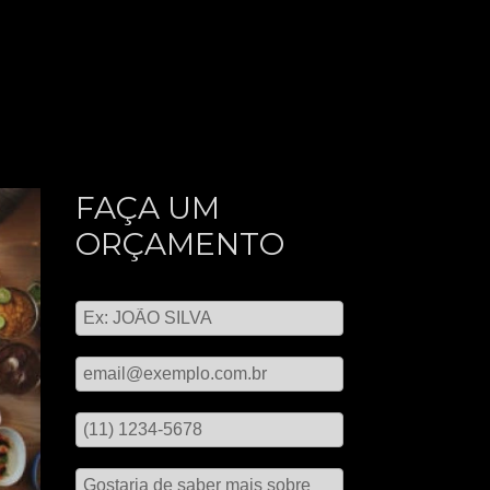
FAÇA UM
ORÇAMENTO
Digite seu nome
Digite seu email
Digite seu telefone
Mensagem