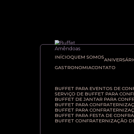
Entre em contato com um de nossos esp
INÍCIO
QUEM SOMOS
ANIVERSÁR
GASTRONOMIA
CONTATO
BUFFET PARA EVENTOS DE CO
SERVIÇO DE BUFFET PARA CON
BUFFET DE JANTAR PARA CONF
BUFFET PARA CONFRATERNIZAÇ
BUFFET PARA CONFRATERNIZA
BUFFET PARA FESTA DE CONFR
BUFFET CONFRATERNIZAÇÃO D