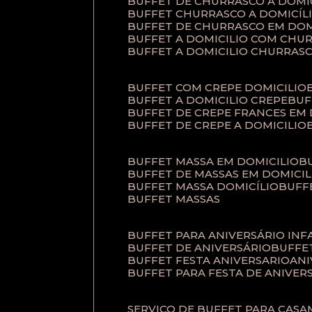
BUFFET DE CHURRASCO A DOM
BUFFET CHURRASCO A DOMICÍL
BUFFET DE CHURRASCO EM DOM
BUFFET A DOMICILIO COM CHU
BUFFET A DOMICILIO CHURRAS
BUFFET COM CREPE DOMICILIO
BUFFET A DOMICILIO CREPE
BU
BUFFET DE CREPE FRANCES EM
BUFFET DE CREPE A DOMICILIO
BUFFET MASSA EM DOMICILIO
BUFFET DE MASSAS EM DOMICIL
BUFFET MASSA DOMICÍLIO
BUF
BUFFET MASSAS
BUFFET PARA ANIVERSÁRIO INF
BUFFET DE ANIVERSÁRIO
BUFF
BUFFET FESTA ANIVERSARIO
AN
BUFFET PARA FESTA DE ANIVER
SERVIÇO DE BUFFET PARA CAS