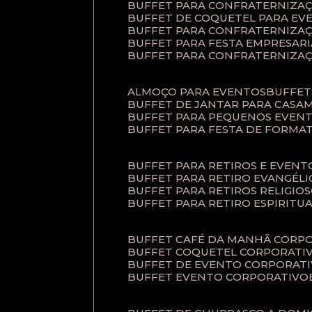
BUFFET PARA CONFRATERNIZA
BUFFET DE COQUETEL PARA EV
BUFFET PARA CONFRATERNIZA
BUFFET PARA FESTA EMPRESARI
BUFFET PARA CONFRATERNIZA
ALMOÇO PARA EVENTOS
BUFFE
BUFFET DE JANTAR PARA CAS
BUFFET PARA PEQUENOS EVEN
BUFFET PARA FESTA DE FORMA
BUFFET PARA RETIROS E EVEN
BUFFET PARA RETIRO EVANGÉLI
BUFFET PARA RETIROS RELIGIO
BUFFET PARA RETIRO ESPIRITU
BUFFET CAFÉ DA MANHÃ CORP
BUFFET COQUETEL CORPORATI
BUFFET DE EVENTO CORPORAT
BUFFET EVENTO CORPORATIVO