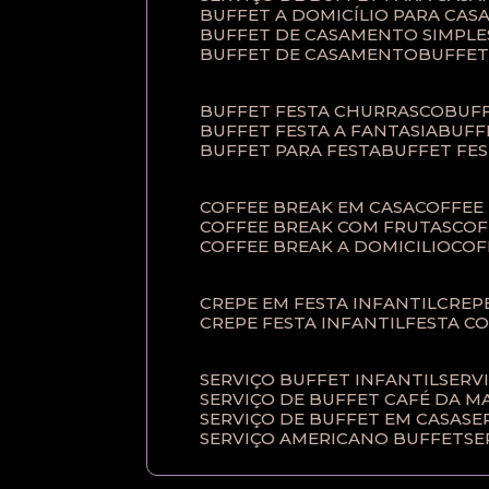
BUFFET A DOMICÍLIO PARA CA
BUFFET DE CASAMENTO SIMPLE
BUFFET DE CASAMENTO
BUFFE
BUFFET FESTA CHURRASCO
BUF
BUFFET FESTA A FANTASIA
BUF
BUFFET PARA FESTA
BUFFET FE
COFFEE BREAK EM CASA
COFFE
COFFEE BREAK COM FRUTAS
CO
COFFEE BREAK A DOMICILIO
CO
CREPE EM FESTA INFANTIL
CRE
CREPE FESTA INFANTIL
FESTA C
SERVIÇO BUFFET INFANTIL
SERV
SERVIÇO DE BUFFET CAFÉ DA 
SERVIÇO DE BUFFET EM CASA
S
SERVIÇO AMERICANO BUFFET
S