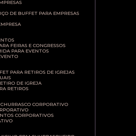
EMPRESAS
VIÇO DE BUFFET PARA EMPRESAS
 EMPRESA
ENTOS
PARA FEIRAS E CONGRESSOS
MIDA PARA EVENTOS
 EVENTO
FFET PARA RETIROS DE IGREJAS
TUAIS
RETIRO DE IGREJA
ARA RETIROS
E CHURRASCO CORPORATIVO
ORPORATIVO
VENTOS CORPORATIVOS
ATIVO