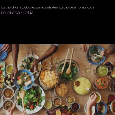
rnizacao churrasco
buffet para confraternizacao de empresa cotia
 Empresa Cotia