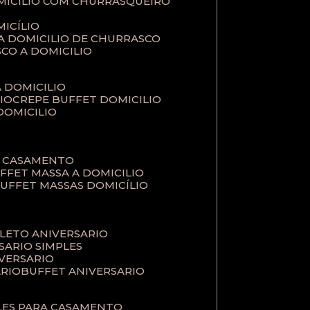
MICILIO COM CHURRASQUEIRO
ICÍLIO
 A DOMICILIO DE CHURRASCO
SCO A DOMICILIO
A DOMICILIO
IO
CREPE BUFFET DOMICILIO
 DOMICILIO
A CASAMENTO
UFFET MASSA A DOMICILIO
BUFFET MASSAS DOMICÍLIO
PLETO ANIVERSARIO
RSARIO SIMPLES
IVERSARIO
ÁRIO
BUFFET ANIVERSARIO
PLES PARA CASAMENTO