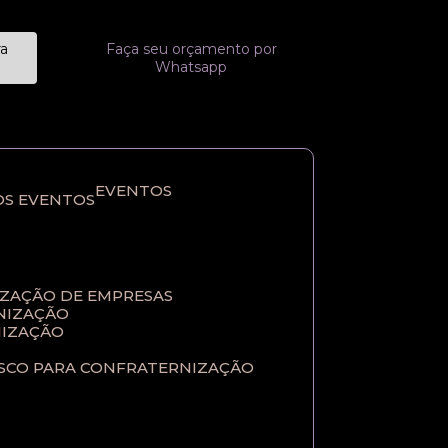
ra
Faça seu orçamento por
Whatsapp
EVENTOS
OS EVENTOS
IZAÇÃO DE EMPRESAS
NIZAÇÃO​
IZAÇÃO​
ASCO PARA CONFRATERNIZAÇÃO