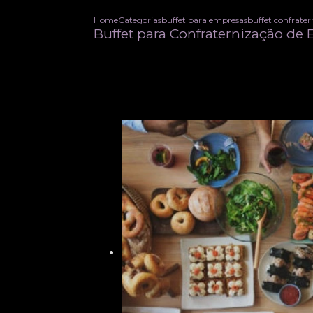
Home
Categorias
buffet para empresas
buffet confrate
Buffet para Confraternização de