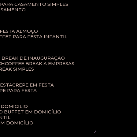
T PARA CASAMENTO SIMPLES
CASAMENTO
 FESTA ALMOÇO
UFFET PARA FESTA INFANTIL
E BREAK DE INAUGURAÇÃO
CH
COFFEE BREAK A EMPRESAS
BREAK SIMPLES
FESTA
CREPE EM FESTA
EPE PARA FESTA
 DOMICILIO
ÇO BUFFET EM DOMICÍLIO
NTIL
EM DOMICÍLIO