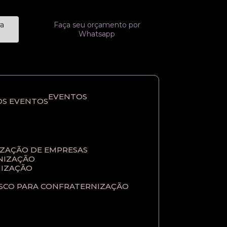
ra
Faça seu orçamento por
Whatsapp
EVENTOS
OS EVENTOS
IZAÇÃO DE EMPRESAS
NIZAÇÃO​
IZAÇÃO​
ASCO PARA CONFRATERNIZAÇÃO