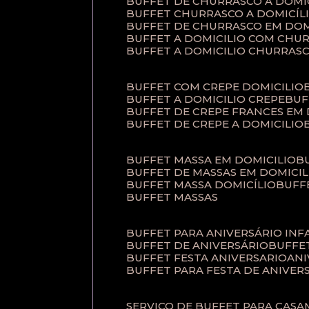
BUFFET DE CHURRASCO A DOM
BUFFET CHURRASCO A DOMICÍL
BUFFET DE CHURRASCO EM DOM
BUFFET A DOMICILIO COM CHU
BUFFET A DOMICILIO CHURRAS
BUFFET COM CREPE DOMICILIO
BUFFET A DOMICILIO CREPE
BU
BUFFET DE CREPE FRANCES EM
BUFFET DE CREPE A DOMICILIO
BUFFET MASSA EM DOMICILIO
BUFFET DE MASSAS EM DOMICIL
BUFFET MASSA DOMICÍLIO
BUF
BUFFET MASSAS
BUFFET PARA ANIVERSÁRIO INF
BUFFET DE ANIVERSÁRIO
BUFF
BUFFET FESTA ANIVERSARIO
AN
BUFFET PARA FESTA DE ANIVER
SERVIÇO DE BUFFET PARA CAS