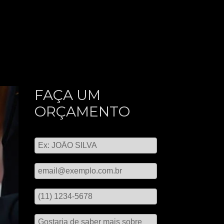
FAÇA UM
ORÇAMENTO
Digite seu nome
Digite seu email
Digite seu telefone
Mensagem