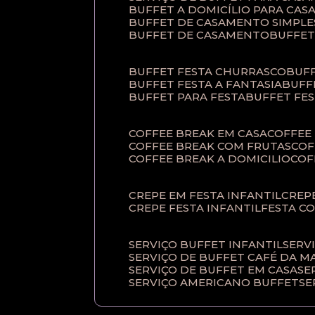
BUFFET A DOMICÍLIO PARA CA
BUFFET DE CASAMENTO SIMPLE
BUFFET DE CASAMENTO
BUFFE
BUFFET FESTA CHURRASCO
BUF
BUFFET FESTA A FANTASIA
BUF
BUFFET PARA FESTA
BUFFET FE
COFFEE BREAK EM CASA
COFFE
COFFEE BREAK COM FRUTAS
CO
COFFEE BREAK A DOMICILIO
CO
CREPE EM FESTA INFANTIL
CRE
CREPE FESTA INFANTIL
FESTA C
SERVIÇO BUFFET INFANTIL
SERV
SERVIÇO DE BUFFET CAFÉ DA 
SERVIÇO DE BUFFET EM CASA
S
SERVIÇO AMERICANO BUFFET
S