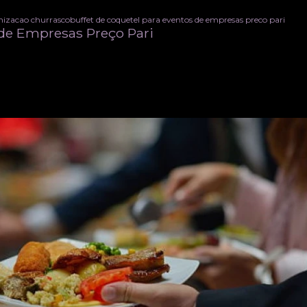
rnizacao churrasco
buffet de coquetel para eventos de empresas preco pari
 de Empresas Preço Pari