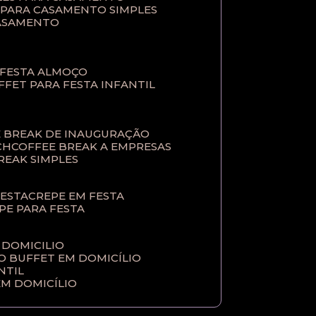
T PARA CASAMENTO SIMPLES
CASAMENTO
 FESTA ALMOÇO
UFFET PARA FESTA INFANTIL
E BREAK DE INAUGURAÇÃO
CH
COFFEE BREAK A EMPRESAS
BREAK SIMPLES
FESTA
CREPE EM FESTA
EPE PARA FESTA
 DOMICILIO
ÇO BUFFET EM DOMICÍLIO
NTIL
EM DOMICÍLIO