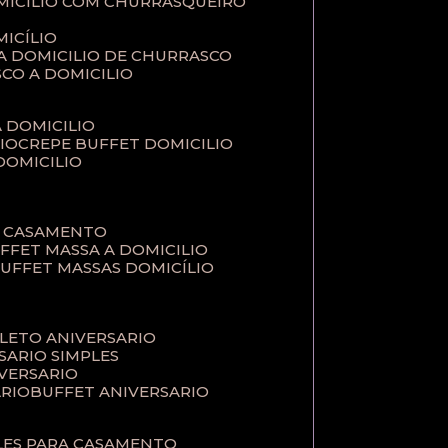
MICILIO COM CHURRASQUEIRO
ICÍLIO
 A DOMICILIO DE CHURRASCO
SCO A DOMICILIO
A DOMICILIO
IO
CREPE BUFFET DOMICILIO
 DOMICILIO
A CASAMENTO
UFFET MASSA A DOMICILIO
BUFFET MASSAS DOMICÍLIO
PLETO ANIVERSARIO
RSARIO SIMPLES
IVERSARIO
ÁRIO
BUFFET ANIVERSARIO
PLES PARA CASAMENTO