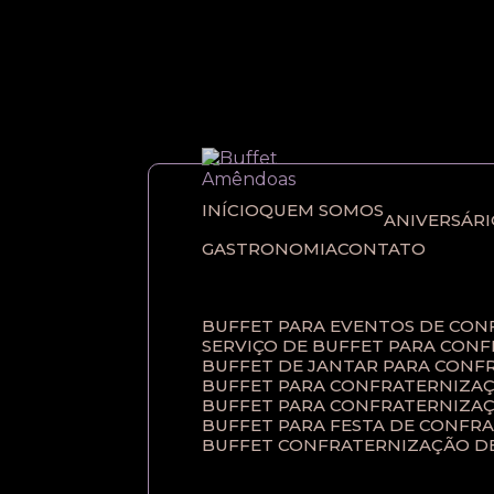
Entre em contato com um de nossos esp
INÍCIO
QUEM SOMOS
ANIVERSÁR
GASTRONOMIA
CONTATO
BUFFET PARA EVENTOS DE CO
SERVIÇO DE BUFFET PARA CON
BUFFET DE JANTAR PARA CONF
BUFFET PARA CONFRATERNIZAÇ
BUFFET PARA CONFRATERNIZA
BUFFET PARA FESTA DE CONFR
BUFFET CONFRATERNIZAÇÃO D