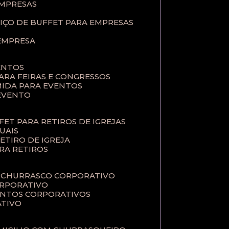
EMPRESAS
VIÇO DE BUFFET PARA EMPRESAS
 EMPRESA
ENTOS
PARA FEIRAS E CONGRESSOS
MIDA PARA EVENTOS
 EVENTO
FFET PARA RETIROS DE IGREJAS
TUAIS
RETIRO DE IGREJA
ARA RETIROS
E CHURRASCO CORPORATIVO
ORPORATIVO
VENTOS CORPORATIVOS
ATIVO