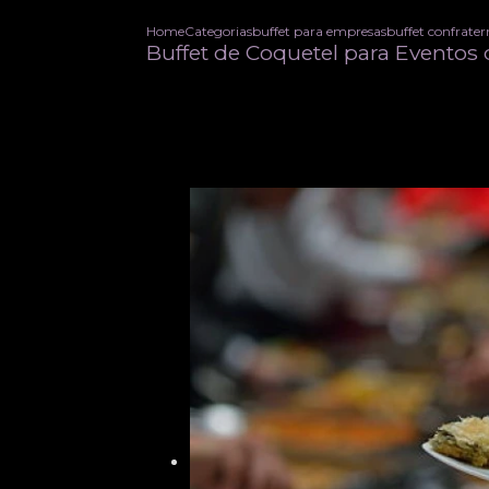
Home
Categorias
buffet para empresas
buffet confrate
Buffet de Coquetel para Eventos