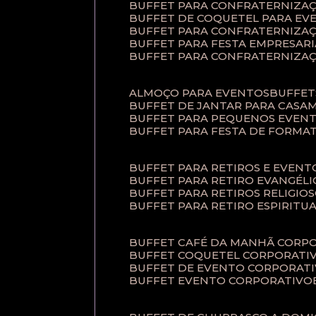
BUFFET PARA CONFRATERNIZA
BUFFET DE COQUETEL PARA EV
BUFFET PARA CONFRATERNIZA
BUFFET PARA FESTA EMPRESARI
BUFFET PARA CONFRATERNIZA
ALMOÇO PARA EVENTOS
BUFFE
BUFFET DE JANTAR PARA CAS
BUFFET PARA PEQUENOS EVEN
BUFFET PARA FESTA DE FORMA
BUFFET PARA RETIROS E EVEN
BUFFET PARA RETIRO EVANGÉLI
BUFFET PARA RETIROS RELIGIO
BUFFET PARA RETIRO ESPIRITU
BUFFET CAFÉ DA MANHÃ CORP
BUFFET COQUETEL CORPORATI
BUFFET DE EVENTO CORPORAT
BUFFET EVENTO CORPORATIVO