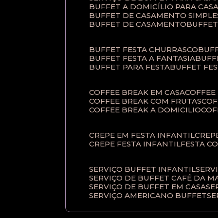
BUFFET A DOMICÍLIO PARA CA
BUFFET DE CASAMENTO SIMPLE
BUFFET DE CASAMENTO
BUFFE
BUFFET FESTA CHURRASCO
BUF
BUFFET FESTA A FANTASIA
BUF
BUFFET PARA FESTA
BUFFET FE
COFFEE BREAK EM CASA
COFFE
COFFEE BREAK COM FRUTAS
CO
COFFEE BREAK A DOMICILIO
CO
CREPE EM FESTA INFANTIL
CRE
CREPE FESTA INFANTIL
FESTA C
SERVIÇO BUFFET INFANTIL
SERV
SERVIÇO DE BUFFET CAFÉ DA 
SERVIÇO DE BUFFET EM CASA
S
SERVIÇO AMERICANO BUFFET
S