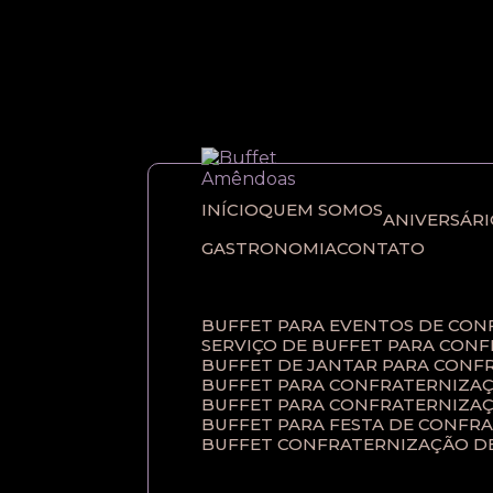
Entre em contato com um de nossos esp
INÍCIO
QUEM SOMOS
ANIVERSÁR
GASTRONOMIA
CONTATO
BUFFET PARA EVENTOS DE CO
SERVIÇO DE BUFFET PARA CON
BUFFET DE JANTAR PARA CONF
BUFFET PARA CONFRATERNIZAÇ
BUFFET PARA CONFRATERNIZA
BUFFET PARA FESTA DE CONFR
BUFFET CONFRATERNIZAÇÃO D