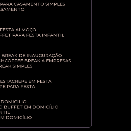
T PARA CASAMENTO SIMPLES
CASAMENTO
 FESTA ALMOÇO
UFFET PARA FESTA INFANTIL
E BREAK DE INAUGURAÇÃO
CH
COFFEE BREAK A EMPRESAS
BREAK SIMPLES
FESTA
CREPE EM FESTA
EPE PARA FESTA
 DOMICILIO
ÇO BUFFET EM DOMICÍLIO
NTIL
EM DOMICÍLIO