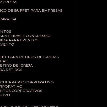
EMPRESAS
VIÇO DE BUFFET PARA EMPRESAS
 EMPRESA
ENTOS
PARA FEIRAS E CONGRESSOS
MIDA PARA EVENTOS
 EVENTO
FFET PARA RETIROS DE IGREJAS
TUAIS
RETIRO DE IGREJA
ARA RETIROS
E CHURRASCO CORPORATIVO
ORPORATIVO
VENTOS CORPORATIVOS
ATIVO