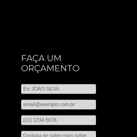
FAÇA UM
ORÇAMENTO
Digite seu nome
Digite seu email
Digite seu telefone
Mensagem