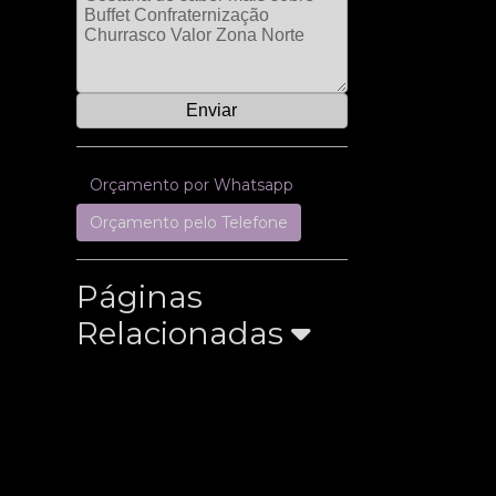
Orçamento por Whatsapp
Orçamento pelo Telefone
Páginas
Relacionadas