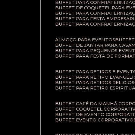
BUFFET PARA CONFRATERNIZA
BUFFET DE COQUETEL PARA EV
BUFFET PARA CONFRATERNIZA
BUFFET PARA FESTA EMPRESARI
BUFFET PARA CONFRATERNIZA
ALMOÇO PARA EVENTOS
BUFFE
BUFFET DE JANTAR PARA CAS
BUFFET PARA PEQUENOS EVEN
BUFFET PARA FESTA DE FORMA
BUFFET PARA RETIROS E EVEN
BUFFET PARA RETIRO EVANGÉLI
BUFFET PARA RETIROS RELIGIO
BUFFET PARA RETIRO ESPIRITU
BUFFET CAFÉ DA MANHÃ CORP
BUFFET COQUETEL CORPORATI
BUFFET DE EVENTO CORPORAT
BUFFET EVENTO CORPORATIVO