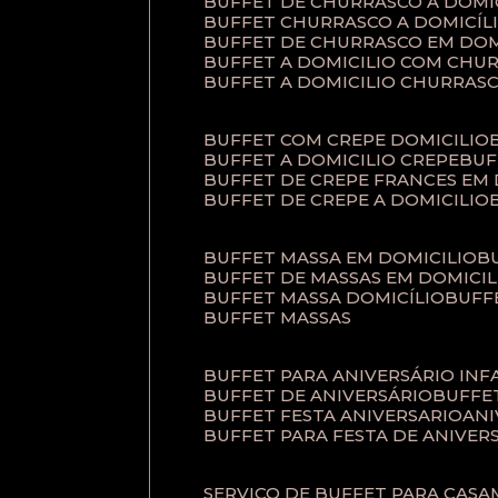
BUFFET DE CHURRASCO A DOM
BUFFET CHURRASCO A DOMICÍL
BUFFET DE CHURRASCO EM DOM
BUFFET A DOMICILIO COM CHU
BUFFET A DOMICILIO CHURRAS
BUFFET COM CREPE DOMICILIO
BUFFET A DOMICILIO CREPE
BU
BUFFET DE CREPE FRANCES EM
BUFFET DE CREPE A DOMICILIO
BUFFET MASSA EM DOMICILIO
BUFFET DE MASSAS EM DOMICIL
BUFFET MASSA DOMICÍLIO
BUF
BUFFET MASSAS
BUFFET PARA ANIVERSÁRIO INF
BUFFET DE ANIVERSÁRIO
BUFF
BUFFET FESTA ANIVERSARIO
AN
BUFFET PARA FESTA DE ANIVER
SERVIÇO DE BUFFET PARA CAS