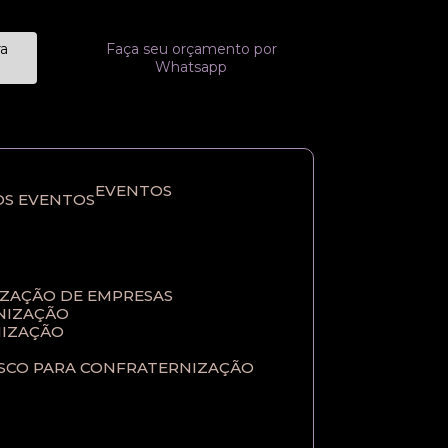
ra
Faça seu orçamento por
Whatsapp
EVENTOS
OS EVENTOS
IZAÇÃO DE EMPRESAS
NIZAÇÃO​
IZAÇÃO​
ASCO PARA CONFRATERNIZAÇÃO