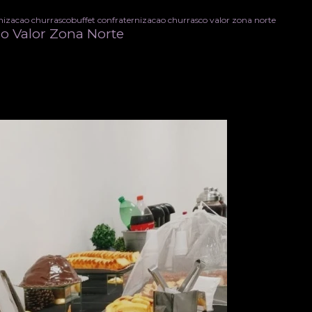
rnizacao churrasco
buffet confraternizacao churrasco valor zona norte
co Valor Zona Norte