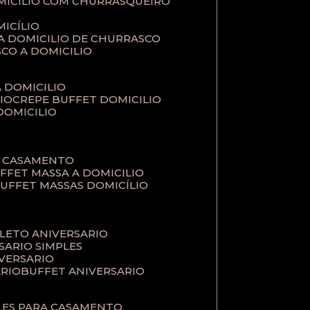
MICILIO COM CHURRASQUEIRO
ICÍLIO
 A DOMICILIO DE CHURRASCO
SCO A DOMICILIO
A DOMICILIO
IO
CREPE BUFFET DOMICILIO
 DOMICILIO
A CASAMENTO
UFFET MASSA A DOMICILIO
BUFFET MASSAS DOMICÍLIO
PLETO ANIVERSARIO
RSARIO SIMPLES
IVERSARIO
ÁRIO
BUFFET ANIVERSARIO
PLES PARA CASAMENTO