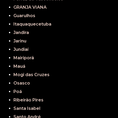
GRANJA VIANA
Guarulhos
Itaquaquecetuba
Jandira
Jarinu
Jundiaí
Mairiporã
Mauá
Mogi das Cruzes
Osasco
Poá
Ribeirão Pires
Santa Isabel
Santo André