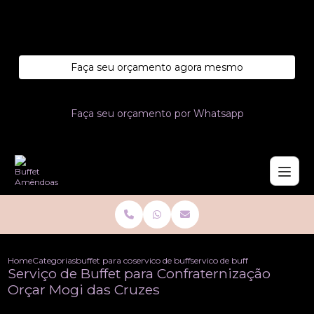
Entre em contato com um de nossos especialistas!
Faça seu orçamento agora mesmo
Faça seu orçamento por Whatsapp
Home
Categorias
buffet para confraternizacoes
servico de buffet para confraternizacao
servico de buffet para confrat
Serviço de Buffet para Confraternização
Orçar Mogi das Cruzes