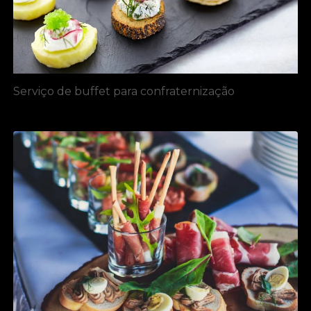
Serviço de buffet para confraternização