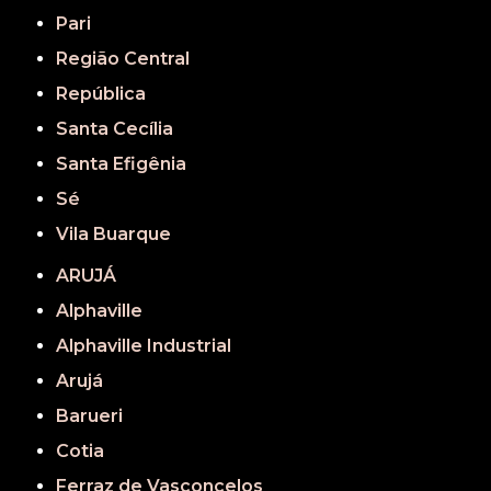
Pari
Região Central
República
Santa Cecília
Santa Efigênia
Sé
Vila Buarque
ARUJÁ
Alphaville
Alphaville Industrial
Arujá
Barueri
Cotia
Ferraz de Vasconcelos