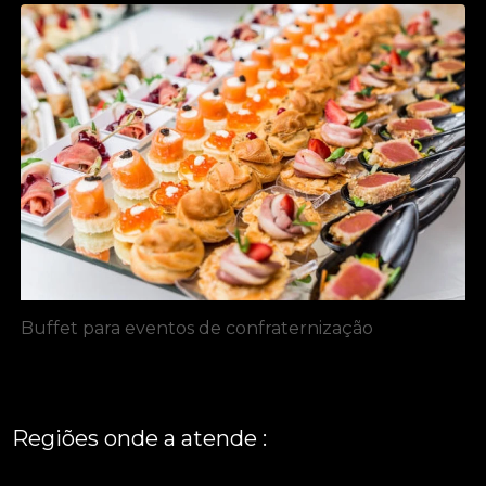
Buffet para eventos de confraternização
Regiões onde a atende :
REGIÃO CENTRAL
GRANDE SÃO PAULO
São Paulo