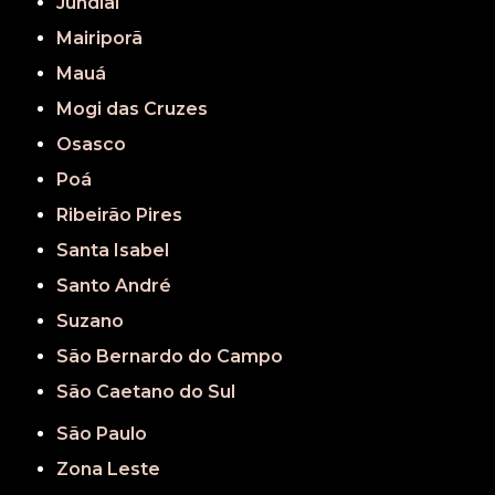
Jundiaí
Mairiporã
Mauá
Mogi das Cruzes
Osasco
Poá
Ribeirão Pires
Santa Isabel
Santo André
Suzano
São Bernardo do Campo
São Caetano do Sul
São Paulo
Zona Leste