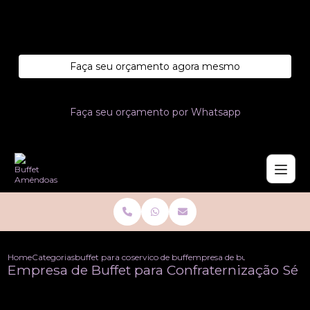
Entre em contato com um de nossos especialistas!
Faça seu orçamento agora mesmo
Faça seu orçamento por Whatsapp
Home
Categorias
buffet para confraternizacoes
servico de buffet para confraternizacao
empresa de buffet para confra
Empresa de Buffet para Confraternização Sé