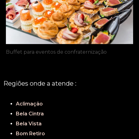
Buffet para eventos de confraternização
Regiões onde a atende :
REGIÃO CENTRAL
GRANDE SÃO PAULO
São Paulo
Aclimação
Bela Cintra
Bela Vista
Bom Retiro