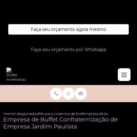
Entre em contato com um de nossos especialistas!
Faça seu orçamento agora mesmo
Faça seu orçamento por Whatsapp
Home
Categorias
buffet para confraternizacoes
servico de buffet para confraternizacao
empresa de buffet confraterni
Empresa de Buffet Confraternização de
Empresa Jardim Paulista