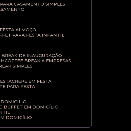
T PARA CASAMENTO SIMPLES
CASAMENTO
 FESTA ALMOÇO
UFFET PARA FESTA INFANTIL
E BREAK DE INAUGURAÇÃO
CH
COFFEE BREAK A EMPRESAS
BREAK SIMPLES
FESTA
CREPE EM FESTA
EPE PARA FESTA
 DOMICILIO
ÇO BUFFET EM DOMICÍLIO
NTIL
EM DOMICÍLIO