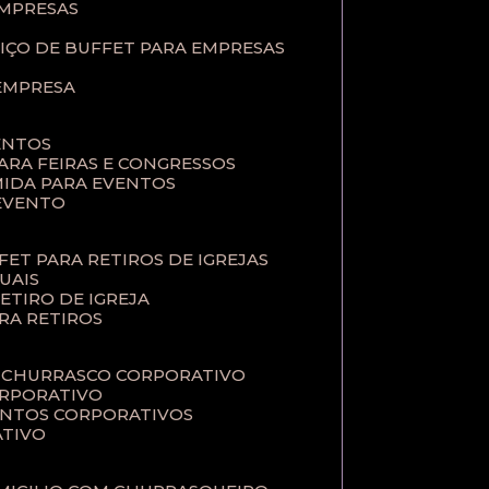
EMPRESAS
VIÇO DE BUFFET PARA EMPRESAS
 EMPRESA
ENTOS
PARA FEIRAS E CONGRESSOS
MIDA PARA EVENTOS
 EVENTO
FFET PARA RETIROS DE IGREJAS
TUAIS
RETIRO DE IGREJA
ARA RETIROS
E CHURRASCO CORPORATIVO
ORPORATIVO
VENTOS CORPORATIVOS
ATIVO