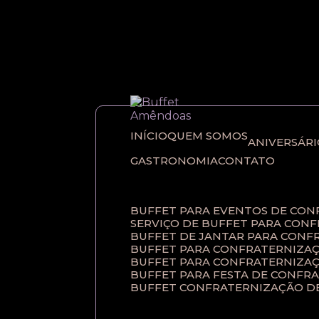
Entre em contato com um de nossos esp
INÍCIO
QUEM SOMOS
ANIVERSÁR
GASTRONOMIA
CONTATO
BUFFET PARA EVENTOS DE CO
SERVIÇO DE BUFFET PARA CON
BUFFET DE JANTAR PARA CONF
BUFFET PARA CONFRATERNIZAÇ
BUFFET PARA CONFRATERNIZA
BUFFET PARA FESTA DE CONFR
BUFFET CONFRATERNIZAÇÃO D