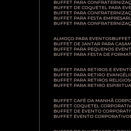
BUFFET PARA CONFRATERNIZA
BUFFET DE COQUETEL PARA EV
BUFFET PARA CONFRATERNIZA
BUFFET PARA FESTA EMPRESARI
BUFFET PARA CONFRATERNIZA
ALMOÇO PARA EVENTOS
BUFFE
BUFFET DE JANTAR PARA CAS
BUFFET PARA PEQUENOS EVEN
BUFFET PARA FESTA DE FORMA
BUFFET PARA RETIROS E EVEN
BUFFET PARA RETIRO EVANGÉLI
BUFFET PARA RETIROS RELIGIO
BUFFET PARA RETIRO ESPIRITU
BUFFET CAFÉ DA MANHÃ CORP
BUFFET COQUETEL CORPORATI
BUFFET DE EVENTO CORPORAT
BUFFET EVENTO CORPORATIVO