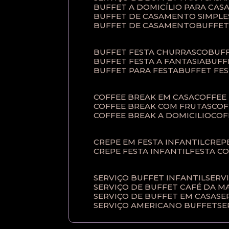
BUFFET A DOMICÍLIO PARA CA
BUFFET DE CASAMENTO SIMPLE
BUFFET DE CASAMENTO
BUFFE
BUFFET FESTA CHURRASCO
BUF
BUFFET FESTA A FANTASIA
BUF
BUFFET PARA FESTA
BUFFET FE
COFFEE BREAK EM CASA
COFFE
COFFEE BREAK COM FRUTAS
CO
COFFEE BREAK A DOMICILIO
CO
CREPE EM FESTA INFANTIL
CRE
CREPE FESTA INFANTIL
FESTA C
SERVIÇO BUFFET INFANTIL
SERV
SERVIÇO DE BUFFET CAFÉ DA 
SERVIÇO DE BUFFET EM CASA
S
SERVIÇO AMERICANO BUFFET
S