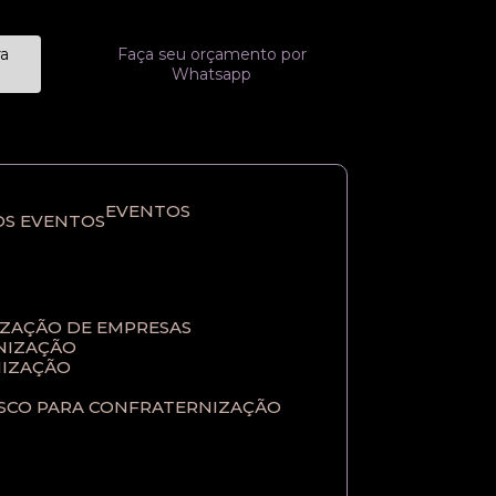
ra
Faça seu orçamento por
Whatsapp
EVENTOS
OS EVENTOS
IZAÇÃO DE EMPRESAS
NIZAÇÃO​
IZAÇÃO​
ASCO PARA CONFRATERNIZAÇÃO