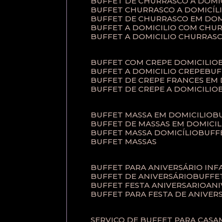
BUFFET DE CHURRASCO A DOM
BUFFET CHURRASCO A DOMICÍL
BUFFET DE CHURRASCO EM DOM
BUFFET A DOMICILIO COM CHU
BUFFET A DOMICILIO CHURRAS
BUFFET COM CREPE DOMICILIO
BUFFET A DOMICILIO CREPE
BU
BUFFET DE CREPE FRANCES EM
BUFFET DE CREPE A DOMICILIO
BUFFET MASSA EM DOMICILIO
BUFFET DE MASSAS EM DOMICIL
BUFFET MASSA DOMICÍLIO
BUF
BUFFET MASSAS
BUFFET PARA ANIVERSÁRIO INF
BUFFET DE ANIVERSÁRIO
BUFF
BUFFET FESTA ANIVERSARIO
AN
BUFFET PARA FESTA DE ANIVER
SERVIÇO DE BUFFET PARA CAS