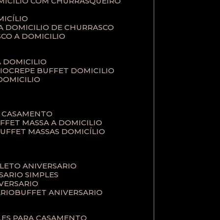
MICILIO COM CHURRASQUEIRO
ICÍLIO
 A DOMICILIO DE CHURRASCO
SCO A DOMICILIO
A DOMICILIO
IO
CREPE BUFFET DOMICILIO
 DOMICILIO
A CASAMENTO
UFFET MASSA A DOMICILIO
BUFFET MASSAS DOMICÍLIO
PLETO ANIVERSARIO
RSARIO SIMPLES
IVERSARIO
ÁRIO
BUFFET ANIVERSARIO
PLES PARA CASAMENTO