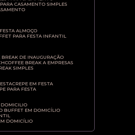
T PARA CASAMENTO SIMPLES
CASAMENTO
 FESTA ALMOÇO
UFFET PARA FESTA INFANTIL
E BREAK DE INAUGURAÇÃO
CH
COFFEE BREAK A EMPRESAS
BREAK SIMPLES
FESTA
CREPE EM FESTA
EPE PARA FESTA
 DOMICILIO
ÇO BUFFET EM DOMICÍLIO
NTIL
EM DOMICÍLIO