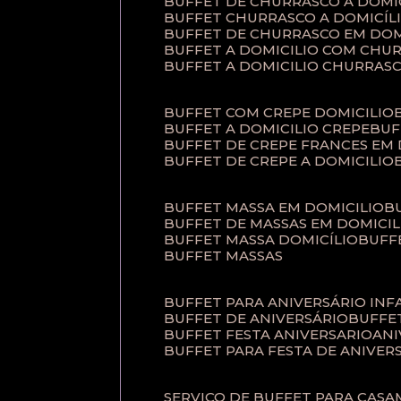
BUFFET DE CHURRASCO A DOM
BUFFET CHURRASCO A DOMICÍL
BUFFET DE CHURRASCO EM DOM
BUFFET A DOMICILIO COM CHU
BUFFET A DOMICILIO CHURRAS
BUFFET COM CREPE DOMICILIO
BUFFET A DOMICILIO CREPE
BU
BUFFET DE CREPE FRANCES EM
BUFFET DE CREPE A DOMICILIO
BUFFET MASSA EM DOMICILIO
BUFFET DE MASSAS EM DOMICIL
BUFFET MASSA DOMICÍLIO
BUF
BUFFET MASSAS
BUFFET PARA ANIVERSÁRIO INF
BUFFET DE ANIVERSÁRIO
BUFF
BUFFET FESTA ANIVERSARIO
AN
BUFFET PARA FESTA DE ANIVER
SERVIÇO DE BUFFET PARA CAS