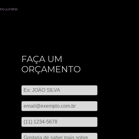
eco jundiai
FAÇA UM
ORÇAMENTO
Digite seu nome
Digite seu email
Digite seu telefone
Mensagem