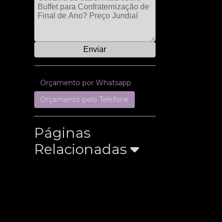
Orçamento por Whatsapp
Orçamento pelo Telefone
Páginas
Relacionadas