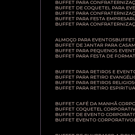
BUFFET PARA CONFRATERNIZA
BUFFET DE COQUETEL PARA EV
BUFFET PARA CONFRATERNIZA
BUFFET PARA FESTA EMPRESARI
BUFFET PARA CONFRATERNIZA
ALMOÇO PARA EVENTOS
BUFFE
BUFFET DE JANTAR PARA CAS
BUFFET PARA PEQUENOS EVEN
BUFFET PARA FESTA DE FORMA
BUFFET PARA RETIROS E EVEN
BUFFET PARA RETIRO EVANGÉLI
BUFFET PARA RETIROS RELIGIO
BUFFET PARA RETIRO ESPIRITU
BUFFET CAFÉ DA MANHÃ CORP
BUFFET COQUETEL CORPORATI
BUFFET DE EVENTO CORPORAT
BUFFET EVENTO CORPORATIVO